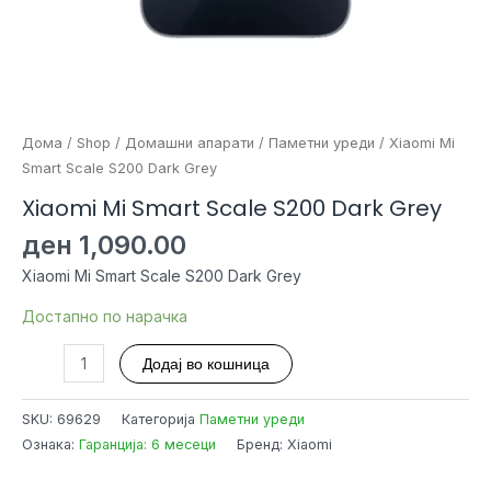
Дома
/
Shop
/
Домашни апарати
/
Паметни уреди
/ Xiaomi Mi
Smart Scale S200 Dark Grey
Xiaomi Mi Smart Scale S200 Dark Grey
ден
1,090.00
Xiaomi Mi Smart Scale S200 Dark Grey
Достапно по нарачка
Xiaomi
Додај во кошница
Mi
Smart
SKU:
69629
Категорија
Паметни уреди
Scale
Ознака:
Гаранција: 6 месеци
Бренд: Xiaomi
S200
Dark