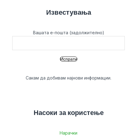
Известувања
Вашата е-пошта (задолжително)
Сакам да добивам најнови информации.
Насоки за користење
Нарачки