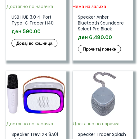
Достапно по нарачка
Нема на залиха
USB HUB 3.0 4-Port
Speaker Anker
Type-C Tracer H40
Bluetooth Soundcore
Select Pro Black
ден
590.00
ден
6,480.00
Додај во кошница
Прочитај повеќе
Достапно по нарачка
Достапно по нарачка
Speaker Trevi XR 8A01
Speaker Tracer Splash