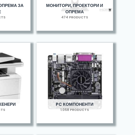
ОПРЕМА ЗА
МОНИТОРИ, ПРОЕКТОРИ И
Е
ОПРЕМА
CTS
474 PRODUCTS
КЕНЕРИ
PC КОМПОНЕНТИ
CTS
1.058 PRODUCTS