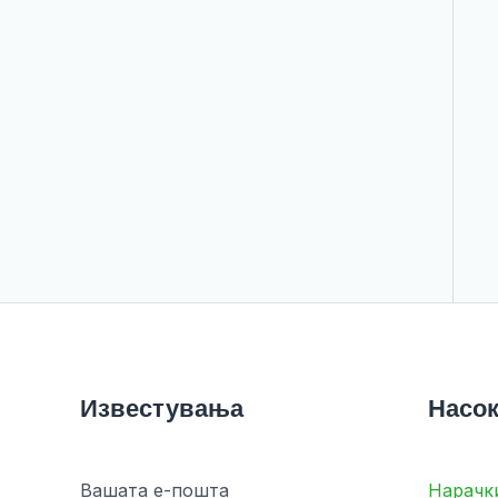
Известувања
Насок
Вашата е-пошта
Нарачк