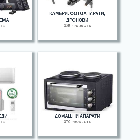
КАМЕРИ, ФОТОАПАРАТИ,
РЕМА
ДРОНОВИ
CTS
325 PRODUCTS
ЕДИ
ДОМАШНИ АПАРАТИ
CTS
370 PRODUCTS