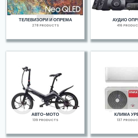
ТЕЛЕВИЗОРИ И ОПРЕМА
АУДИО ОП
278 PRODUCTS
416 PRODU
АВТО-МОТО
КЛИМА УР
139 PRODUCTS
137 PRODU