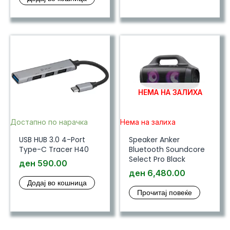
НЕМА НА ЗАЛИХА
Достапно по нарачка
Нема на залиха
USB HUB 3.0 4-Port
Speaker Anker
Type-C Tracer H40
Bluetooth Soundcore
Select Pro Black
ден
590.00
ден
6,480.00
Додај во кошница
Прочитај повеќе