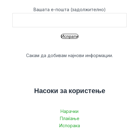
Вашата е-пошта (задолжително)
Сакам да добивам најнови информации.
Насоки за користење
Нарачки
Плаќање
Испорака