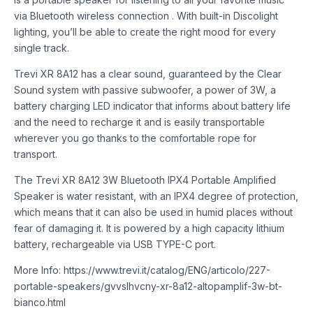
via Bluetooth wireless connection . With built-in Discolight
lighting, you’ll be able to create the right mood for every
single track.
Trevi XR 8A12 has a clear sound, guaranteed by the Clear
Sound system with passive subwoofer, a power of 3W, a
battery charging LED indicator that informs about battery life
and the need to recharge it and is easily transportable
wherever you go thanks to the comfortable rope for
transport.
The Trevi XR 8A12 3W Bluetooth IPX4 Portable Amplified
Speaker is water resistant, with an IPX4 degree of protection,
which means that it can also be used in humid places without
fear of damaging it. It is powered by a high capacity lithium
battery, rechargeable via USB TYPE-C port.
More Info: https://www.trevi.it/catalog/ENG/articolo/227-
portable-speakers/gvvslhvcny-xr-8a12-altopamplif-3w-bt-
bianco.html