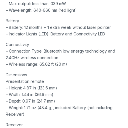
– Max output: less than .039 mW
– Wavelength: 640-660 nm (red light)
Battery
– Battery: 12 months + 1 extra week without laser pointer
– Indicator Lights (LED): Battery and Connectivity LED
Connectivity
– Connection Type: Bluetooth low energy technology and
2.4GHz wireless connection
– Wireless range: 65.62 ft (20 m)
Dimensions
Presentation remote
– Height: 4.87 in (123.6 mm)
– Width: 1.44 in (36.6 mm)
– Depth: 0.97 in (24.7 mm)
– Weight: 1.71 oz (48.4 g), included Battery (not including
Receiver)
Receiver