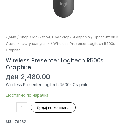
Дома
/
Shop
/
Монитори, Проектори и опрема
/
Презентери и
Далечински управувачи
/ Wireless Presenter Logitech R500s
Graphite
Wireless Presenter Logitech R500s
Graphite
ден
2,480.00
Wireless Presenter Logitech R500s Graphite
Достапно по нарачка
Wireless
Додај во кошница
Presenter
Logitech
SKU:
78362
R500s