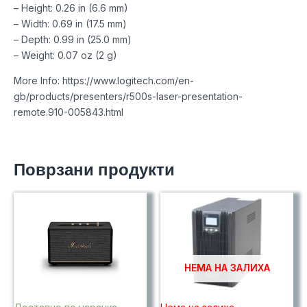
– Height: 0.26 in (6.6 mm)
– Width: 0.69 in (17.5 mm)
– Depth: 0.99 in (25.0 mm)
– Weight: 0.07 oz (2 g)
More Info: https://www.logitech.com/en-
gb/products/presenters/r500s-laser-presentation-
remote.910-005843.html
Поврзани продукти
НЕМА НА ЗАЛИХА