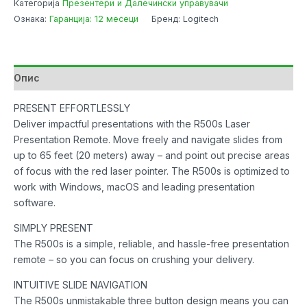
Категорија
Презентери и Далечински управувачи
Graphite
Ознака:
Гаранција: 12 месеци
Бренд: Logitech
количина
Опис
PRESENT EFFORTLESSLY
Deliver impactful presentations with the R500s Laser
Presentation Remote. Move freely and navigate slides from
up to 65 feet (20 meters) away – and point out precise areas
of focus with the red laser pointer. The R500s is optimized to
work with Windows, macOS and leading presentation
software.
SIMPLY PRESENT
The R500s is a simple, reliable, and hassle-free presentation
remote – so you can focus on crushing your delivery.
INTUITIVE SLIDE NAVIGATION
The R500s unmistakable three button design means you can