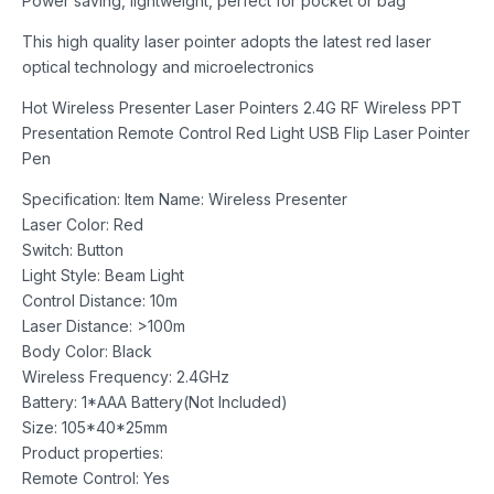
Power saving, lightweight, perfect for pocket or bag
This high quality laser pointer adopts the latest red laser
optical technology and microelectronics
Hot Wireless Presenter Laser Pointers 2.4G RF Wireless PPT
Presentation Remote Control Red Light USB Flip Laser Pointer
Pen
Specification: Item Name: Wireless Presenter
Laser Color: Red
Switch: Button
Light Style: Beam Light
Control Distance: 10m
Laser Distance: >100m
Body Color: Black
Wireless Frequency: 2.4GHz
Battery: 1*AAA Battery(Not Included)
Size: 105*40*25mm
Product properties:
Remote Control: Yes