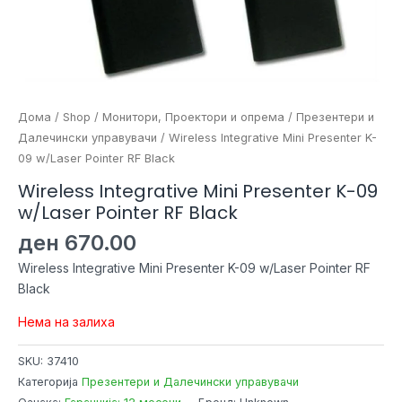
Дома
/
Shop
/
Монитори, Проектори и опрема
/
Презентери и
Далечински управувачи
/ Wireless Integrative Mini Presenter K-
09 w/Laser Pointer RF Black
Wireless Integrative Mini Presenter K-09
w/Laser Pointer RF Black
ден
670.00
Wireless Integrative Mini Presenter K-09 w/Laser Pointer RF
Black
Нема на залиха
SKU:
37410
Категорија
Презентери и Далечински управувачи