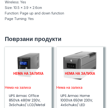
Wireless: Yes
Size: 10.5 x 3.9 x 2.6cm
Function: Page up and down function
Page Turning: Yes
Поврзани продукти
НЕМА НА ЗАЛИХА
НЕМА НА ЗАЛИХА
Нема на залиха
Нема на залиха
UPS Armac Office
UPS Armac Home
850VA 480W 230V,
1000VA 650W 230V,
3xSchuko/ LCD/Metal
4xSchuko/ LED