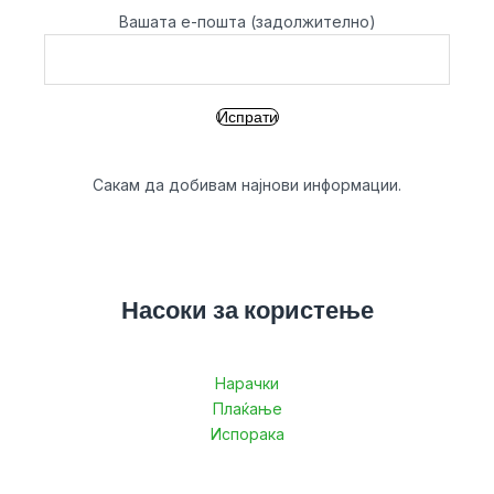
Вашата е-пошта (задолжително)
Сакам да добивам најнови информации.
Насоки за користење
Нарачки
Плаќање
Испорака