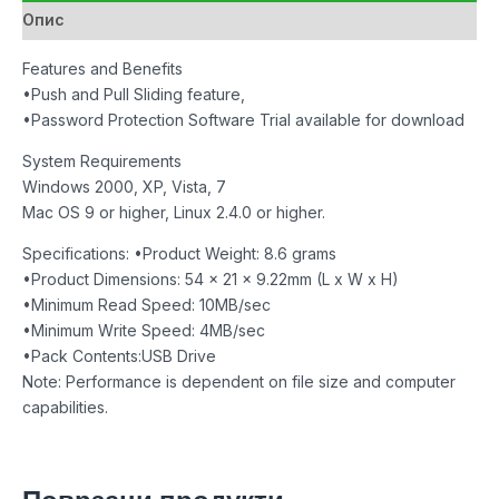
Опис
Features and Benefits
•Push and Pull Sliding feature,
•Password Protection Software Trial available for download
System Requirements
Windows 2000, XP, Vista, 7
Mac OS 9 or higher, Linux 2.4.0 or higher.
Specifications: •Product Weight: 8.6 grams
•Product Dimensions: 54 x 21 x 9.22mm (L x W x H)
•Minimum Read Speed: 10MB/sec
•Minimum Write Speed: 4MB/sec
•Pack Contents:USB Drive
Note: Performance is dependent on file size and computer
capabilities.