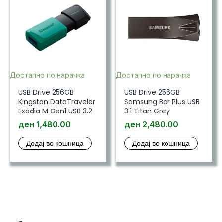
Достапно по нарачка
Достапно по нарачка
USB Drive 256GB
USB Drive 256GB
Kingston DataTraveler
Samsung Bar Plus USB
Exodia M Gen1 USB 3.2
3.1 Titan Grey
ден
1,480.00
ден
2,480.00
Додај во кошница
Додај во кошница