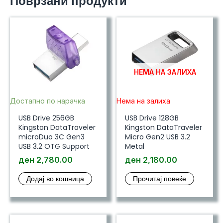
Поврзани продукти
НЕМА НА ЗАЛИХА
Достапно по нарачка
Нема на залиха
USB Drive 256GB
USB Drive 128GB
Kingston DataTraveler
Kingston DataTraveler
microDuo 3C Gen3
Micro Gen2 USB 3.2
USB 3.2 OTG Support
Metal
ден
2,780.00
ден
2,180.00
Додај во кошница
Прочитај повеќе