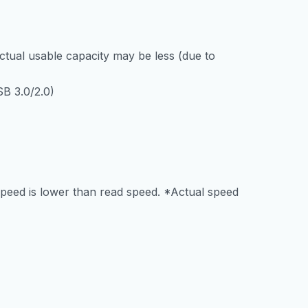
tual usable capacity may be less (due to
B 3.0/2.0)
peed is lower than read speed. *Actual speed