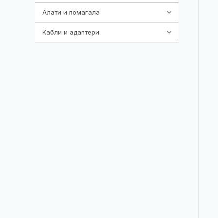
Алати и помагала
55
Кабли и адаптери
392