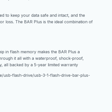
gned to keep your data safe and intact, and the
or loss. The BAR Plus is the ideal combination of
hip in flash memory makes the BAR Plus a
hrough it all with a waterproof, shock-proof,
 all backed by a 5-year limited warranty
usb-flash-drive/usb-3-1-flash-drive-bar-plus-