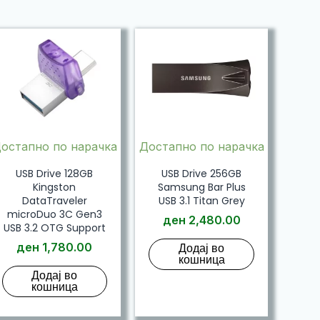
остапно по нарачка
Достапно по нарачка
USB Drive 128GB
USB Drive 256GB
Kingston
Samsung Bar Plus
DataTraveler
USB 3.1 Titan Grey
microDuo 3C Gen3
ден
2,480.00
USB 3.2 OTG Support
ден
1,780.00
Додај во
кошница
Додај во
кошница