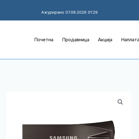
Ажурирано 07.08.2026 01:29
Почетна
Продавница
Акција
Наплат