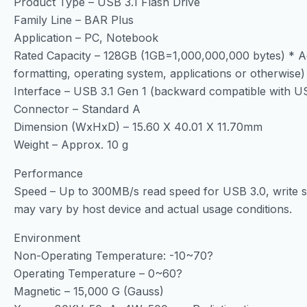
Product Type – USB 3.1 Flash Drive
Family Line – BAR Plus
Application – PC, Notebook
Rated Capacity – 128GB (1GB=1,000,000,000 bytes) * Ac
formatting, operating system, applications or otherwise)
Interface – USB 3.1 Gen 1 (backward compatible with US
Connector – Standard A
Dimension (WxHxD) – 15.60 X 40.01 X 11.70mm
Weight – Approx. 10 g
Performance
Speed – Up to 300MB/s read speed for USB 3.0, write s
may vary by host device and actual usage conditions.
Environment
Non-Operating Temperature: -10~70?
Operating Temperature – 0~60?
Magnetic – 15,000 G (Gauss)