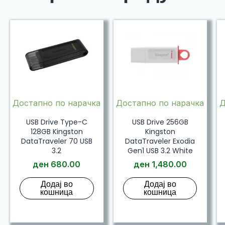
Достапно по нарачка
Достапно по нарачка
Д
USB Drive Type-C
USB Drive 256GB
128GB Kingston
Kingston
DataTraveler 70 USB
DataTraveler Exodia
3.2
Gen1 USB 3.2 White
ден
680.00
ден
1,480.00
Додај во
Додај во
кошница
кошница