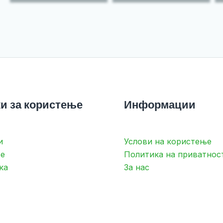
и за користење
Информации
и
Услови на користење
е
Политика на приватнос
ка
За нас