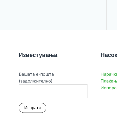
Известувања
Насок
Вашата е-пошта
Нарачк
(задолжително)
Плаќањ
Испора