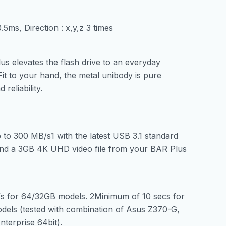
.5ms, Direction : x,y,z 3 times
s elevates the flash drive to an everyday
 Fit to your hand, the metal unibody is pure
reliability.
 to 300 MB/s1 with the latest USB 3.1 standard
Send a 3GB 4K UHD video file from your BAR Plus
s for 64/32GB models. 2Minimum of 10 secs for
els (tested with combination of Asus Z370-G,
erprise 64bit).