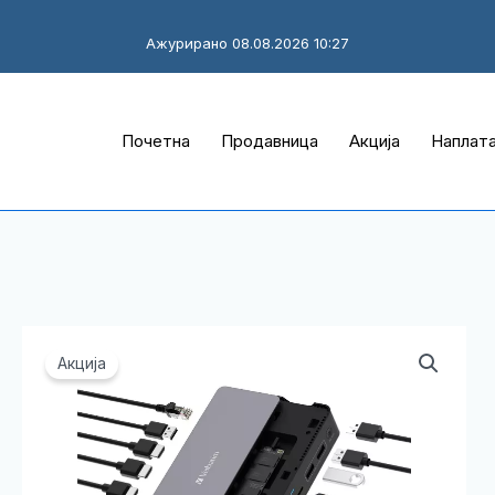
Ажурирано 08.08.2026 10:27
Почетна
Продавница
Акција
Наплат
Акција