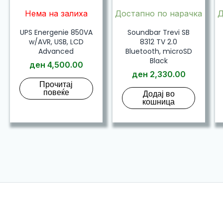
Нема на залиха
Достапно по нарачка
Д
UPS Energenie 850VA
Soundbar Trevi SB
w/AVR, USB, LCD
8312 TV 2.0
Advanced
Bluetooth, microSD
Black
ден
4,500.00
ден
2,330.00
Прочитај
повеќе
Додај во
кошница