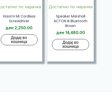
остапно по нарачка
Достапно по нарачка
Xiaomi Mi Cordless
Speaker Marshall
Screwdriver
ACTON III Bluetooth
Brown
ден
2,250.00
ден
14,480.00
Додај во
кошница
Додај во
кошница