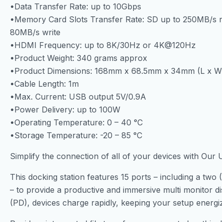
•Data Transfer Rate: up to 10Gbps
•Memory Card Slots Transfer Rate: SD up to 250MB/s r
80MB/s write
•HDMI Frequency: up to 8K/30Hz or 4K@120Hz
•Product Weight: 340 grams approx
•Product Dimensions: 168mm x 68.5mm x 34mm (L x W
•Cable Length: 1m
•Max. Current: USB output 5V/0.9A
•Power Delivery: up to 100W
•Operating Temperature: 0 – 40 °C
•Storage Temperature: -20 – 85 °C
Simplify the connection of all of your devices with Ou
This docking station features 15 ports – including a two
– to provide a productive and immersive multi monitor 
(PD), devices charge rapidly, keeping your setup energi