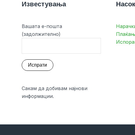
Известувања
Насок
Вашата е-пошта
Нарачк
(задолжително)
Плаќањ
Испора
Сакам да добивам најнови
информации.