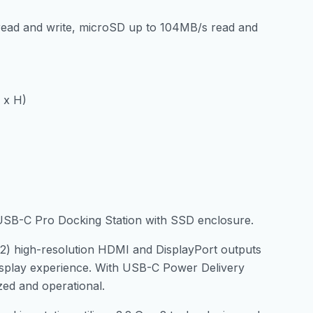
ead and write, microSD up to 104MB/s read and
 x H)
r USB-C Pro Docking Station with SSD enclosure.
 (2) high-resolution HDMI and DisplayPort outputs
display experience. With USB-C Power Delivery
zed and operational.