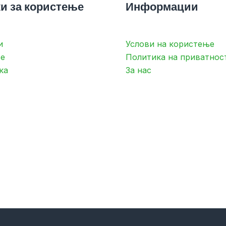
и за користење
Информации
и
Услови на користење
е
Политика на приватнос
ка
За нас