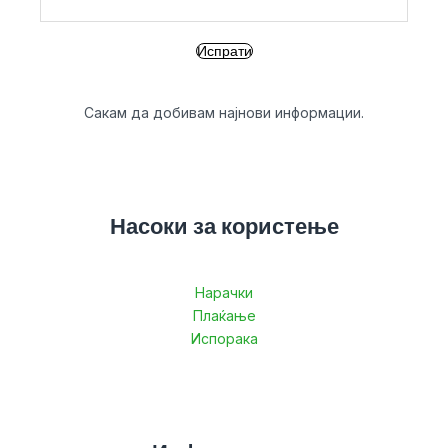
Сакам да добивам најнови информации.
Насоки за користење
Нарачки
Плаќање
Испорака