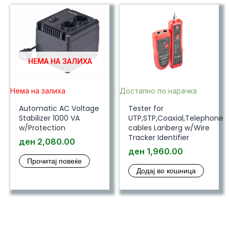
НЕМА НА ЗАЛИХА
Нема на залиха
Достапно по нарачка
Automatic AC Voltage
Tester for
Stabilizer 1000 VA
UTP,STP,Coaxial,Telephone
w/Protection
cables Lanberg w/Wire
Tracker Identifier
ден
2,080.00
ден
1,960.00
Прочитај повеќе
Додај во кошница