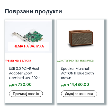
Поврзани продукти
НЕМА НА ЗАЛИХА
Нема на залиха
Достапно по нарачка
USB 3.0 PCI-E Host
Speaker Marshall
Adapter 2port
ACTON III Bluetooth
Gembird UPC302P
Brown
ден
730.00
ден
14,480.00
Прочитај повеќе
Додај во кошница