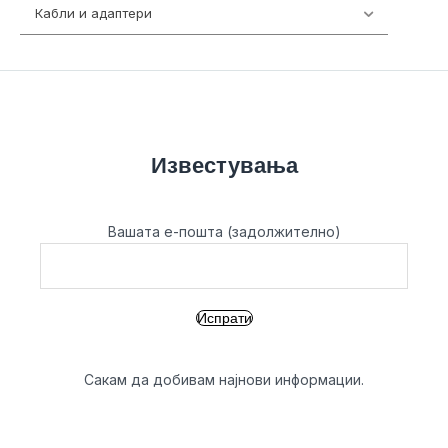
Кабли и адаптери
392
Известувања
Вашата е-пошта (задолжително)
Сакам да добивам најнови информации.