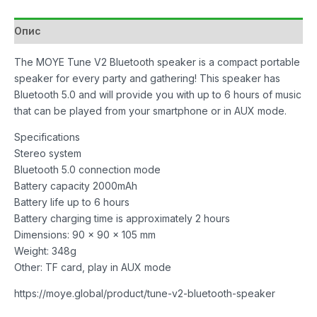
количина
Опис
The MOYE Tune V2 Bluetooth speaker is a compact portable
speaker for every party and gathering! This speaker has
Bluetooth 5.0 and will provide you with up to 6 hours of music
that can be played from your smartphone or in AUX mode.
Specifications
Stereo system
Bluetooth 5.0 connection mode
Battery capacity 2000mAh
Battery life up to 6 hours
Battery charging time is approximately 2 hours
Dimensions: 90 x 90 x 105 mm
Weight: 348g
Other: TF card, play in AUX mode
https://moye.global/product/tune-v2-bluetooth-speaker