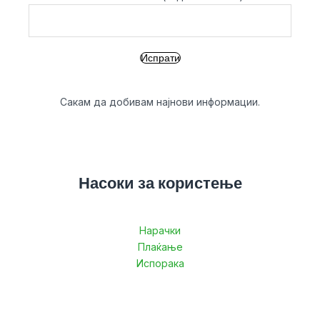
Сакам да добивам најнови информации.
Насоки за користење
Нарачки
Плаќање
Испорака