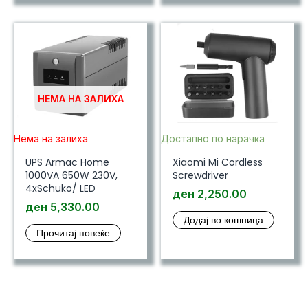
НЕМА НА ЗАЛИХА
Нема на залиха
Достапно по нарачка
UPS Armac Home
Xiaomi Mi Cordless
1000VA 650W 230V,
Screwdriver
4xSchuko/ LED
ден
2,250.00
ден
5,330.00
Додај во кошница
Прочитај повеќе