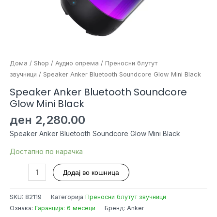
Дома
/
Shop
/
Аудио опрема
/
Преносни блутут
звучници
/ Speaker Anker Bluetooth Soundcore Glow Mini Black
Speaker Anker Bluetooth Soundcore
Glow Mini Black
ден
2,280.00
Speaker Anker Bluetooth Soundcore Glow Mini Black
Достапно по нарачка
Speaker
Додај во кошница
Anker
Bluetooth
SKU:
82119
Категорија
Преносни блутут звучници
Soundcore
Ознака:
Гаранција: 6 месеци
Бренд: Anker
Glow