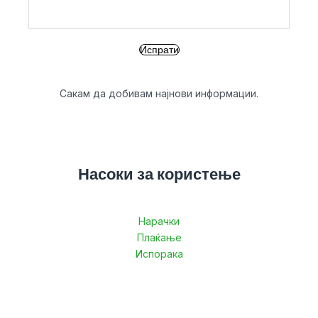
Сакам да добивам најнови информации.
Насоки за користење
Нарачки
Плаќање
Испорака