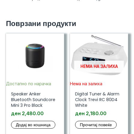
Поврзани продукти
НЕМА НА ЗАЛИХА
Достапно по нарачка
Нема на залиха
Speaker Anker
Digital Tuner & Alarm
Bluetooth Soundcore
Clock Trevi RC 80D4
Mini 3 Pro Black
White
ден
2,480.00
ден
2,180.00
Додај во кошница
Прочитај повеќе