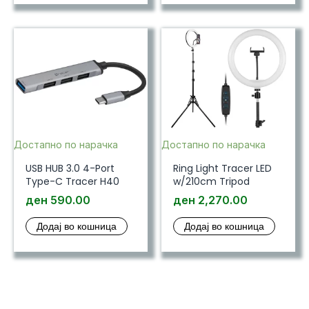
Достапно по нарачка
Достапно по нарачка
USB HUB 3.0 4-Port
Ring Light Tracer LED
Type-C Tracer H40
w/210cm Tripod
ден
590.00
ден
2,270.00
Додај во кошница
Додај во кошница