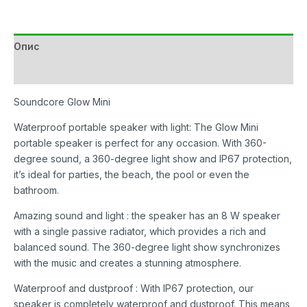
Mini
Black
количина
Опис
Дополнителни информации
Soundcore Glow Mini
Waterproof portable speaker with light: The Glow Mini
portable speaker is perfect for any occasion. With 360-
degree sound, a 360-degree light show and IP67 protection,
it’s ideal for parties, the beach, the pool or even the
bathroom.
Amazing sound and light : the speaker has an 8 W speaker
with a single passive radiator, which provides a rich and
balanced sound. The 360-degree light show synchronizes
with the music and creates a stunning atmosphere.
Waterproof and dustproof : With IP67 protection, our
speaker is completely waterproof and dustproof. This means