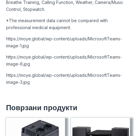
Breathe Training, Calling Function, Weather, Camera/Music
Control, Stopwatch.
*The measurement data cannot be compared with
professional medical equipment.
https://moye.global/wp-content/uploads/MicrosoftTeams-
image-1.jpg
https://moye.global/wp-content/uploads/MicrosoftTeams-
image-6.jpg
https://moye.global/wp-content/uploads/MicrosoftTeams-
image-3.jpg
Поврзани продукти