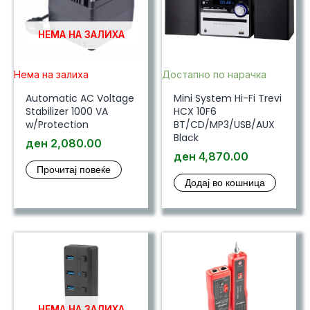
НЕМА НА ЗАЛИХА
Нема на залиха
Достапно по нарачка
Automatic AC Voltage
Mini System Hi-Fi Trevi
Stabilizer 1000 VA
HCX 10F6
w/Protection
BT/CD/MP3/USB/AUX
Black
ден
2,080.00
ден
4,870.00
Прочитај повеќе
Додај во кошница
НЕМА НА ЗАЛИХА