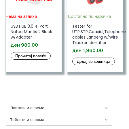
Нема на залиха
Достапно по нарачка
USB HUB 3.0 4-Port
Tester for
Natec Mantis 2 Black
UTP,STP,Coaxial,Telephone
w/Adapter
cables Lanberg w/Wire
Tracker Identifier
ден
980.00
ден
1,960.00
Прочитај повеќе
Додај во кошница
Лаптопи и опрема
703
Таблети и опрема
300