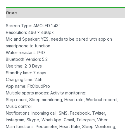
количина
Опис
Screen Type: AMOLED 1.43”
Resolution: 466 x 466px
Mic and Speaker: YES, needs to be paired with app on
smartphone to function
Water-resistant: IP67
Bluetooth Version: 5.2
Use time: 2-3 Days
Standby time: 7 days
Charging time: 2.5h
App name: FitCIoudPro
Multiple sports modes: Activity monitoring:
Step count, Sleep monitoring, Heart rate, Workout record,
Music control
Notifications: Incoming call, SMS, Facebook, Twitter,
Instagram, Skype, WhatsApp, Gmail, Telegram, Viber
Main functions: Pedometer, Heart Rate, Sleep Monitoring,