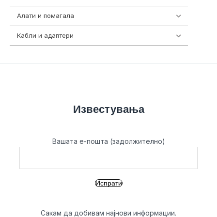
Алати и помагала
55
Кабли и адаптери
392
Известувања
Вашата е-пошта (задолжително)
Сакам да добивам најнови информации.