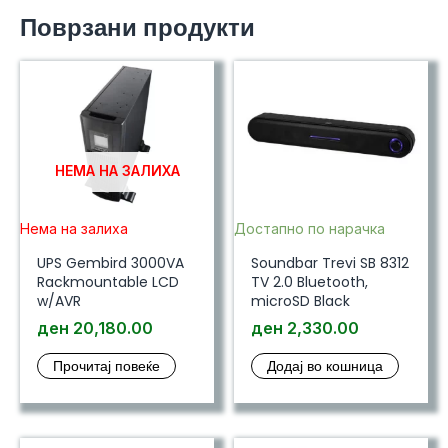
Поврзани продукти
НЕМА НА ЗАЛИХА
Нема на залиха
Достапно по нарачка
UPS Gembird 3000VA
Soundbar Trevi SB 8312
Rackmountable LCD
TV 2.0 Bluetooth,
w/AVR
microSD Black
ден
20,180.00
ден
2,330.00
Прочитај повеќе
Додај во кошница