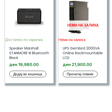
НЕМА НА ЗАЛИХА
Достапно по нарачка
Нема на залиха
Speaker Marshall
UPS Gembird 2000VA
STANMORE III Bluetooth
Online Rackmountable
Black
LCD
ден
19,980.00
ден
21,900.00
Додај во кошница
Прочитај повеќе