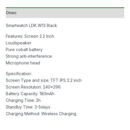
Опис
Smartwatch LDK W13 Black
Features: Screen 2.2 Inch
Loudspeaker
Pure cobalt battery
Strong anti-interference
Microphone head
Specification:
Screen Type and size: TFT IPS 2.2 inch
Screen Resolution: 240×296
Battery Capacity: 180mAh
Charging Time: 2h
Standby Time: 3-5days
Charging Method: Wireless Charging