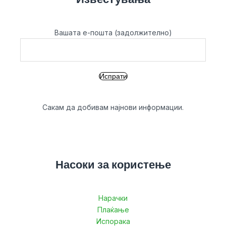
Вашата е-пошта (задолжително)
Сакам да добивам најнови информации.
Насоки за користење
Нарачки
Плаќање
Испорака