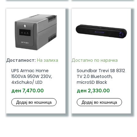
Достапност:
На залиха
Достапно по нарачка
UPS Armac Home
Soundbar Trevi SB 8312
1500VA 950W 230V,
TV 2.0 Bluetooth,
4xSchuko/ LED
microSD Black
ден
7,470.00
ден
2,330.00
Додај во кошница
Додај во кошница