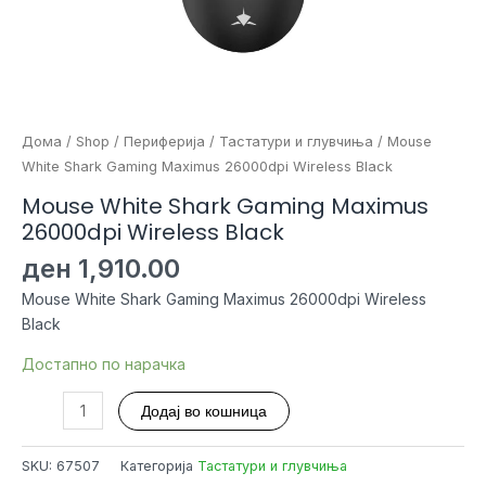
Дома
/
Shop
/
Периферија
/
Тастатури и глувчиња
/ Mouse
White Shark Gaming Maximus 26000dpi Wireless Black
Mouse White Shark Gaming Maximus
26000dpi Wireless Black
ден
1,910.00
Mouse White Shark Gaming Maximus 26000dpi Wireless
Black
Достапно по нарачка
Mouse
Додај во кошница
White
Shark
SKU:
67507
Категорија
Тастатури и глувчиња
Gaming