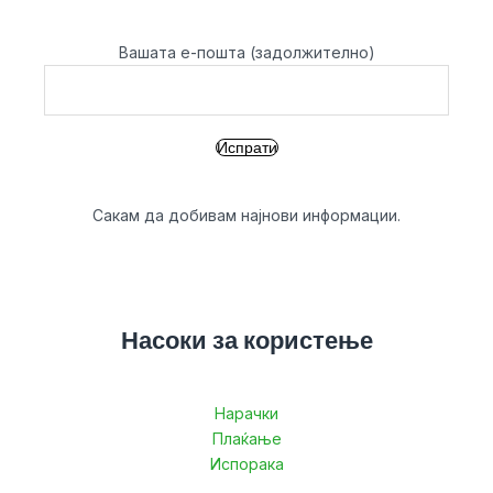
Вашата е-пошта (задолжително)
Сакам да добивам најнови информации.
Насоки за користење
Нарачки
Плаќање
Испорака