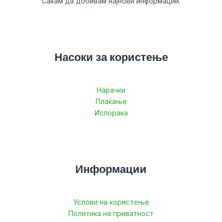
Сакам да добивам најнови информации.
Насоки за користење
Нарачки
Плаќање
Испорака
Информации
Услови на користење
Политика на приватност