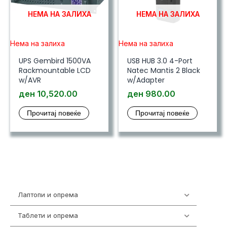
НЕМА НА ЗАЛИХА
НЕМА НА ЗАЛИХА
Нема на залиха
Нема на залиха
UPS Gembird 1500VA
USB HUB 3.0 4-Port
Rackmountable LCD
Natec Mantis 2 Black
w/AVR
w/Adapter
ден
10,520.00
ден
980.00
Прочитај повеќе
Прочитај повеќе
Лаптопи и опрема
703
Таблети и опрема
300