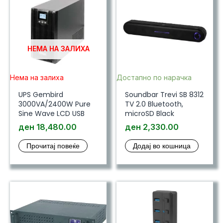
НЕМА НА ЗАЛИХА
Нема на залиха
Достапно по нарачка
UPS Gembird
Soundbar Trevi SB 8312
3000VA/2400W Pure
TV 2.0 Bluetooth,
Sine Wave LCD USB
microSD Black
ден
18,480.00
ден
2,330.00
Прочитај повеќе
Додај во кошница