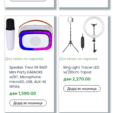
Достапно по нарачка
Достапно по нарачка
Speaker Trevi XR 8A01
Ring Light Tracer LED
Mini Party KARAOKE
w/210cm Tripod
w/BT, Microphone.
ден
2,270.00
microSD, USB, AUX-IN
White
Додај во кошница
ден
1,590.00
Додај во кошница