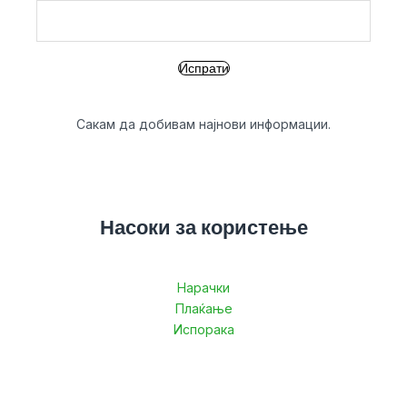
Сакам да добивам најнови информации.
Насоки за користење
Нарачки
Плаќање
Испорака