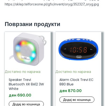
https://sklep.telforceone.pl/gfx/invent/oryg/352327_oryg.jpg
Поврзани продукти
Достапно по нарачка
Достапно по нарачка
Speaker Trevi
Alarm Clock Trevi EC
Bluetooth XR 8A12 3W
880 Blue
White
ден
870.00
ден
690.00
Додај во кошница
Додај во кошница