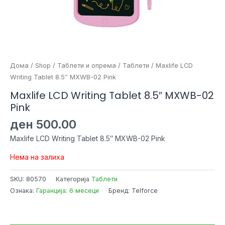
Дома
/
Shop
/
Таблети и опрема
/
Таблети
/ Maxlife LCD
Writing Tablet 8.5″ MXWB-02 Pink
Maxlife LCD Writing Tablet 8.5″ MXWB-02
Pink
ден
500.00
Maxlife LCD Writing Tablet 8.5″ MXWB-02 Pink
Нема на залиха
SKU:
80570
Категорија
Таблети
Ознака:
Гаранција: 6 месеци
Бренд: Telforce