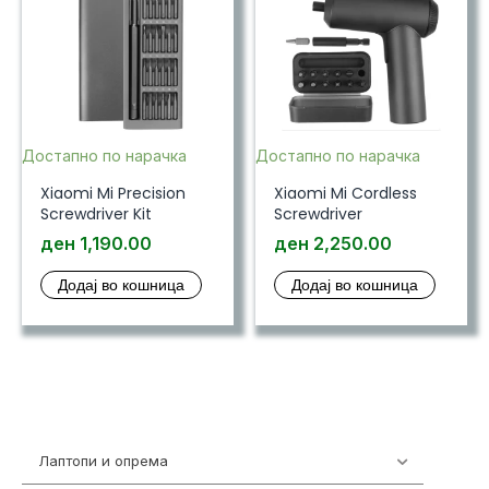
Достапно по нарачка
Достапно по нарачка
Xiaomi Mi Precision
Xiaomi Mi Cordless
Screwdriver Kit
Screwdriver
ден
1,190.00
ден
2,250.00
Додај во кошница
Додај во кошница
Лаптопи и опрема
703