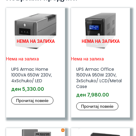
НЕМА НА ЗАЛИХА
НЕМА НА ЗАЛИХА
Нема на залиха
Нема на залиха
UPS Armac Home
UPS Armac Office
1000VA 650W 230V,
1500VA 950W 230V,
4xSchuko/ LED
3xSchuko/ LCD/Metal
Case
ден
5,330.00
ден
7,980.00
Прочитај повеќе
Прочитај повеќе