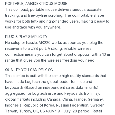
PORTABLE, AMBIDEXTROUS MOUSE
This compact, portable mouse delivers smooth, accurate
tracking, and line-by-line scrolling. The comfortable shape
works for both left- and right-handed users, making it easy to
use and take with you anywhere.
PLUG & PLAY SIMPLICITY
No setup or hassle. MK220 works as soon as you plug the
receiver into a USB port. A strong, reliable wireless
connection means you can forget about dropouts, with a 10 m
range that gives you the wireless freedom you need.
QUALITY YOU CAN RELY ON
This combo is built with the same high quality standards that
have made Logitech the global leader for mice and
keyboards4Based on independent sales data (in units)
aggregated for Logitech mice and keyboards from major
global markets including Canada, China, France, Germany,
Indonesia, Republic of Korea, Russian Federation, Sweden,
Taiwan, Turkey, UK, US (July ’19 – July ’20 period). Retail