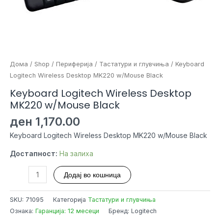
Дома
/
Shop
/
Периферија
/
Тастатури и глувчиња
/ Keyboard
Logitech Wireless Desktop MK220 w/Mouse Black
Keyboard Logitech Wireless Desktop
MK220 w/Mouse Black
ден
1,170.00
Keyboard Logitech Wireless Desktop MK220 w/Mouse Black
Достапност:
На залиха
Keyboard
Додај во кошница
Logitech
Wireless
SKU:
71095
Категорија
Тастатури и глувчиња
Desktop
Ознака:
Гаранција: 12 месеци
Бренд: Logitech
MK220