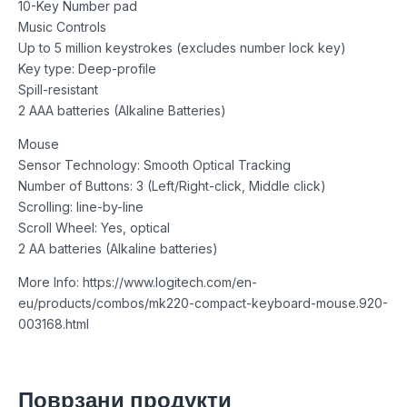
10-Key Number pad
Music Controls
Up to 5 million keystrokes (excludes number lock key)
Key type: Deep-profile
Spill-resistant
2 AAA batteries (Alkaline Batteries)
Mouse
Sensor Technology: Smooth Optical Tracking
Number of Buttons: 3 (Left/Right-click, Middle click)
Scrolling: line-by-line
Scroll Wheel: Yes, optical
2 AA batteries (Alkaline batteries)
More Info: https://www.logitech.com/en-
eu/products/combos/mk220-compact-keyboard-mouse.920-
003168.html
Поврзани продукти