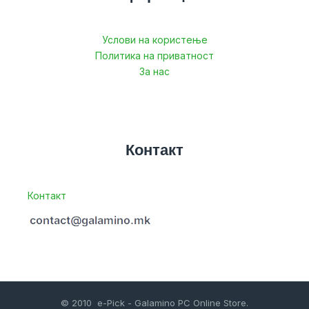
Услови на користење
Политика на приватност
За нас
Контакт
Контакт
© 2010 e-Pick - Galamino PC Online Store.