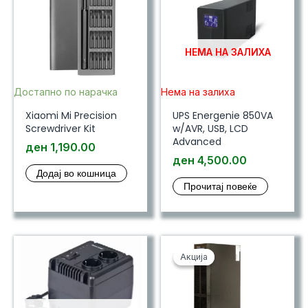
НЕМА НА ЗАЛИХА
Достапно по нарачка
Нема на залиха
Xiaomi Mi Precision
UPS Energenie 850VA
Screwdriver Kit
w/AVR, USB, LCD
Advanced
ден
1,190.00
ден
4,500.00
Додај во кошница
Прочитај повеќе
Акција
Акција