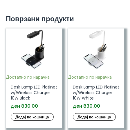
Поврзани продукти
Достапно по нарачка
Достапно по нарачка
Desk Lamp LED Platinet
Desk Lamp LED Platinet
w/Wireless Charger
w/Wireless Charger
10W Black
10W White
ден
830.00
ден
830.00
Додај во кошница
Додај во кошница