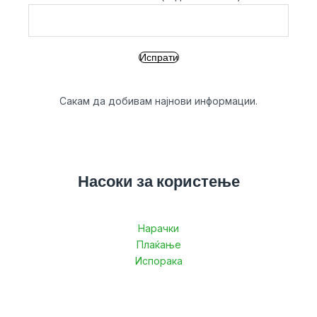
Сакам да добивам најнови информации.
Насоки за користење
Нарачки
Плаќање
Испорака