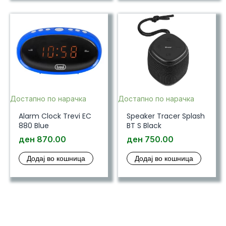
Достапно по нарачка
Достапно по нарачка
Alarm Clock Trevi EC
Speaker Tracer Splash
880 Blue
BT S Black
ден
870.00
ден
750.00
Додај во кошница
Додај во кошница