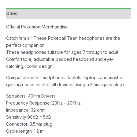
Опис
Official Pokemon Merchandise
Catch ’em all! These Pokeball Teen headphones are the
perfect companion.
These headphones suitable for ages 7 through to adult.
Comfortable, adjustable padded headband and eye-
catching, iconic design.
Compatible with smartphones, tablets, laptops and most of
gaming consoles etc. (all devices using a 3.5mm jack plug).
Speakers: 40mm Drivers
Frequency Response: 20Hz – 20KHz
Impedance: 32 ohm
Sensitivity:90dB ± 5dB
Connector: 3.5mm plug
Cable length: 1.2 m