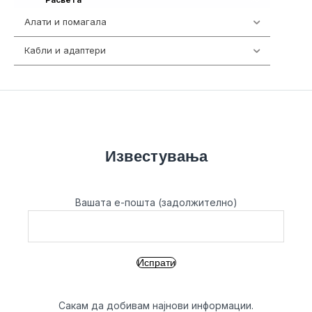
Алати и помагала
55
Кабли и адаптери
392
Известувања
Вашата е-пошта (задолжително)
Сакам да добивам најнови информации.