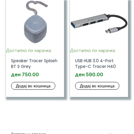
Достапно по нарачка
Достапно по нарачка
Speaker Tracer Splash
USB HUB 3.0 4-Port
BT S Grey
Type-C Tracer H40
ден
750.00
ден
590.00
Додај во кошница
Додај во кошница