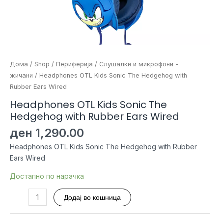
Дома
/
Shop
/
Периферија
/
Слушалки и микрофони -
жичани
/ Headphones OTL Kids Sonic The Hedgehog with
Rubber Ears Wired
Headphones OTL Kids Sonic The
Hedgehog with Rubber Ears Wired
ден
1,290.00
Headphones OTL Kids Sonic The Hedgehog with Rubber
Ears Wired
Достапно по нарачка
Headphones
Додај во кошница
OTL
Kids