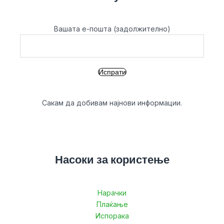
Вашата е-пошта (задолжително)
Сакам да добивам најнови информации.
Насоки за користење
Нарачки
Плаќање
Испорака