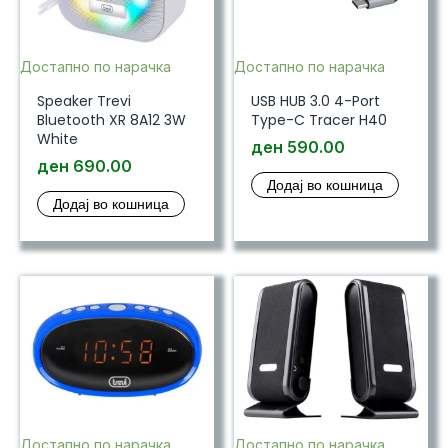
Достапно по нарачка
Достапно по нарачка
Speaker Trevi
USB HUB 3.0 4-Port
Bluetooth XR 8A12 3W
Type-C Tracer H40
White
ден
590.00
ден
690.00
Додај во кошница
Додај во кошница
Достапно по нарачка
Достапно по нарачка