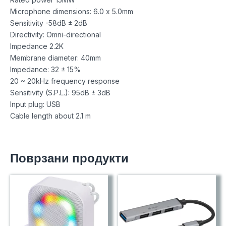
Microphone dimensions: 6.0 x 5.0mm
Sensitivity -58dB ± 2dB
Directivity: Omni-directional
Impedance 2.2K
Membrane diameter: 40mm
Impedance: 32 ± 15%
20 ~ 20kHz frequency response
Sensitivity (S.P.L.): 95dB ± 3dB
Input plug: USB
Cable length about 2.1 m
Поврзани продукти