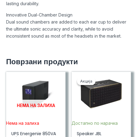
lasting durability.
Innovative Dual-Chamber Design
Dual sound chambers are added to each ear cup to deliver
the ultimate sonic accuracy and clarity, while to avoid
inconsistent sound as most of the headsets in the market.
Поврзани продукти
Акција
Акција
НЕМА НА ЗАЛИХА
Нема на залиха
Достапно по нарачка
UPS Energenie 850VA
Speaker JBL