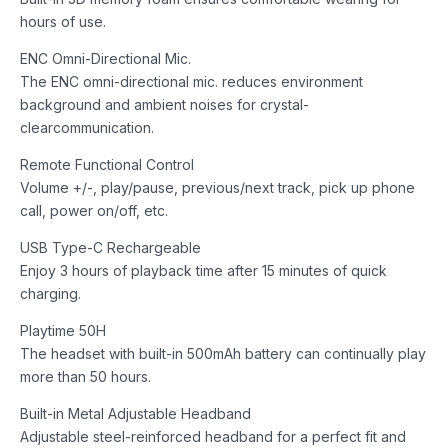
hours of use.
ENC Omni-Directional Mic.
The ENC omni-directional mic. reduces environment
background and ambient noises for crystal-
clearcommunication.
Remote Functional Control
Volume +/-, play/pause, previous/next track, pick up phone
call, power on/off, etc.
USB Type-C Rechargeable
Enjoy 3 hours of playback time after 15 minutes of quick
charging.
Playtime 50H
The headset with built-in 500mAh battery can continually play
more than 50 hours.
Built-in Metal Adjustable Headband
Adjustable steel-reinforced headband for a perfect fit and