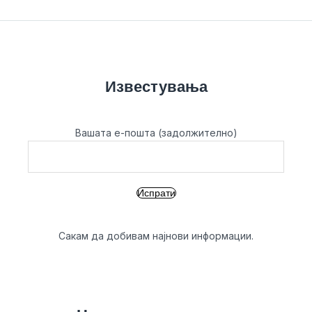
Известувања
Вашата е-пошта (задолжително)
Сакам да добивам најнови информации.