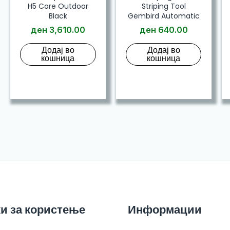
H5 Core Outdoor
Striping Tool
Black
Gembird Automatic
ден
3,610.00
ден
640.00
Додај во
Додај во
кошница
кошница
и за користење
Информации