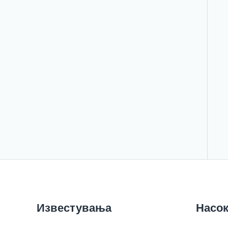
Известувања
Насок