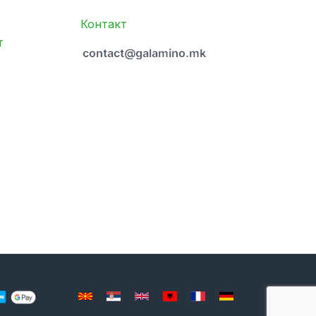
Контакт
т