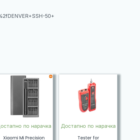
es%2fDENVER+SSH-50+
остапно по нарачка
Достапно по нарачка
Xiaomi Mi Precision
Tester for