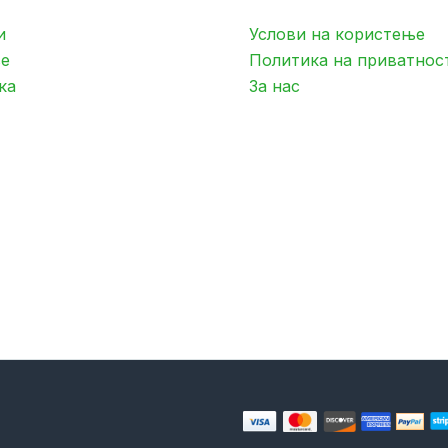
и
Услови на користење
е
Политика на приватнос
ка
За нас