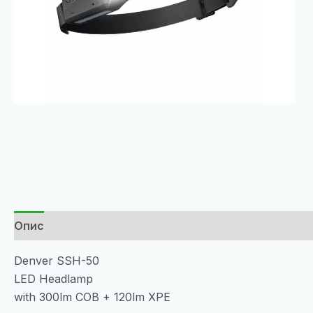
Опис
Denver SSH-50
LED Headlamp
with 300lm COB + 120lm XPE