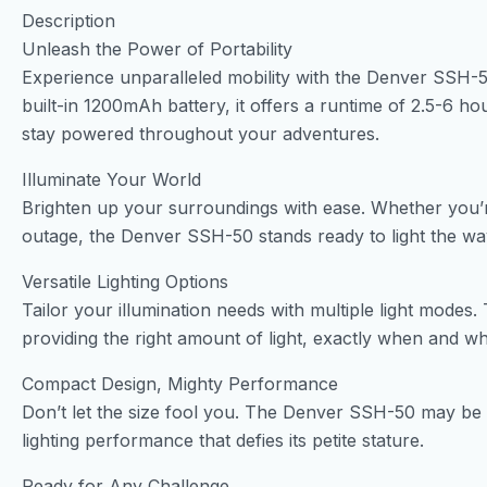
Description
Unleash the Power of Portability
Experience unparalleled mobility with the Denver SSH-
built-in 1200mAh battery, it offers a runtime of 2.5-6 h
stay powered throughout your adventures.
Illuminate Your World
Brighten up your surroundings with ease. Whether you’
outage, the Denver SSH-50 stands ready to light the wa
Versatile Lighting Options
Tailor your illumination needs with multiple light modes
providing the right amount of light, exactly when and wh
Compact Design, Mighty Performance
Don’t let the size fool you. The Denver SSH-50 may be 
lighting performance that defies its petite stature.
Ready for Any Challenge