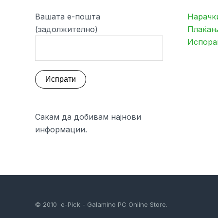
Вашата е-пошта
Нарачк
(задолжително)
Плаќањ
Испора
Сакам да добивам најнови
информации.
© 2010 e-Pick - Galamino PC Online Store.