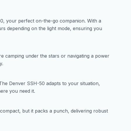
50, your perfect on-the-go companion. With a
ours depending on the light mode, ensuring you
re camping under the stars or navigating a power
y.
. The Denver SSH-50 adapts to your situation,
ere you need it.
compact, but it packs a punch, delivering robust