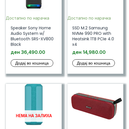
Достапно по нарачка
Достапно по нарачка
Speaker Sony Home
SSD M.2 Samsung
Audio System w/
NVMe 990 PRO with
Bluetooth SRS-XV800
Heatsink 1TB PCIe 4.0
Black
x4
ден
36,490.00
ден
14,980.00
Додај во кошница
Додај во кошница
НЕМА НА ЗАЛИХА