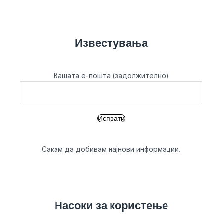
Известувања
Вашата е-пошта (задолжително)
Сакам да добивам најнови информации.
Насоки за користење