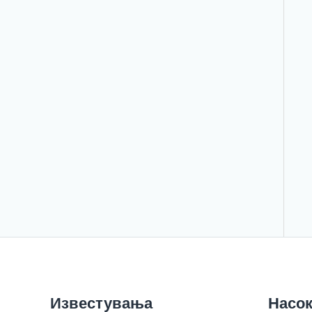
Известувања
Насок