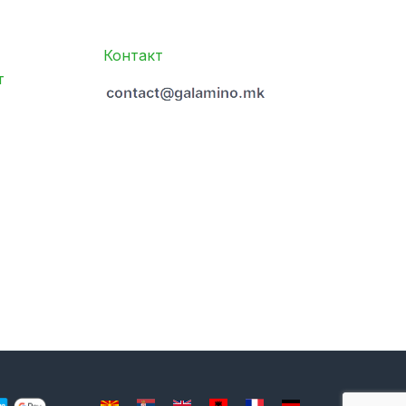
Контакт
т