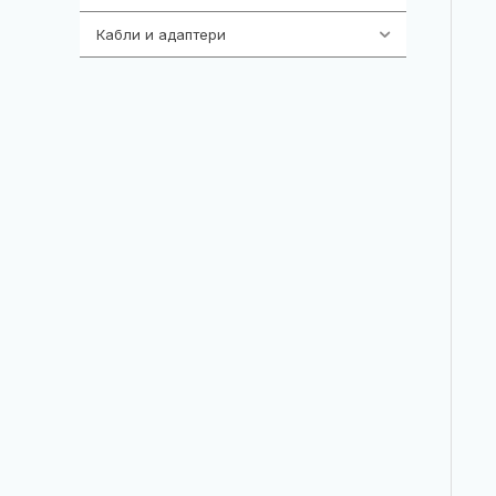
Кабли и адаптери
392