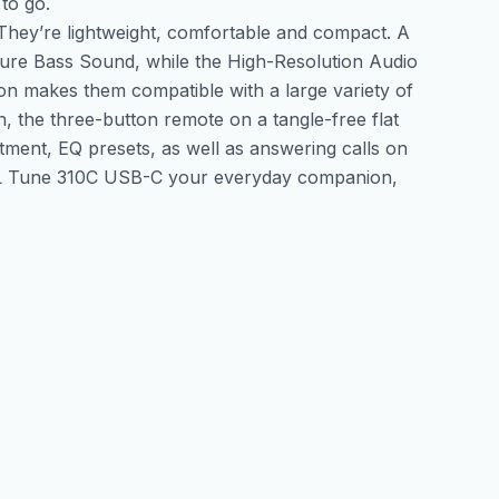
to go.
hey’re lightweight, comfortable and compact. A
ure Bass Sound, while the High-Resolution Audio
n makes them compatible with a large variety of
n, the three-button remote on a tangle-free flat
tment, EQ presets, as well as answering calls on
e JBL Tune 310C USB-C your everyday companion,