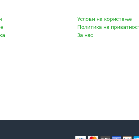
и
Услови на користење
е
Политика на приватнос
ка
За нас