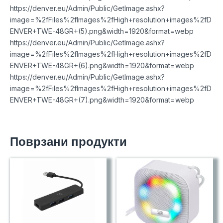
https://denver.eu/Admin/Public/GetImage.ashx?
image=%2fFiles%2fImages%2fHigh+resolution+images%2fD
ENVER+TWE-48GR+(5).png&width=1920&format=webp
https://denver.eu/Admin/Public/GetImage.ashx?
image=%2fFiles%2fImages%2fHigh+resolution+images%2fD
ENVER+TWE-48GR+(6).png&width=1920&format=webp
https://denver.eu/Admin/Public/GetImage.ashx?
image=%2fFiles%2fImages%2fHigh+resolution+images%2fD
ENVER+TWE-48GR+(7).png&width=1920&format=webp
Поврзани продукти