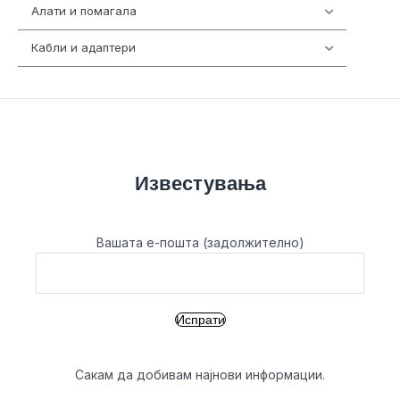
Алати и помагала
55
Кабли и адаптери
392
Известувања
Вашата е-пошта (задолжително)
Сакам да добивам најнови информации.