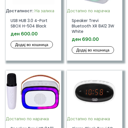
Достапност:
На залиха
Достапно по нарачка
USB HUB 3.0 4-Port
Speaker Trevi
SBOX H-504 Black
Bluetooth XR 8A12 3W
White
ден
600.00
ден
690.00
Додај во кошница
Додај во кошница
Достапно по нарачка
Достапно по нарачка