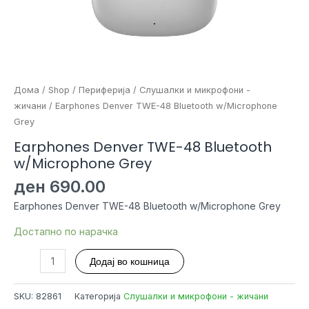
Дома
/
Shop
/
Периферија
/
Слушалки и микрофони -
жичани
/ Earphones Denver TWE-48 Bluetooth w/Microphone
Grey
Earphones Denver TWE-48 Bluetooth
w/Microphone Grey
ден
690.00
Earphones Denver TWE-48 Bluetooth w/Microphone Grey
Достапно по нарачка
Earphones
Додај во кошница
Denver
TWE-
SKU:
82861
Категорија
Слушалки и микрофони - жичани
48