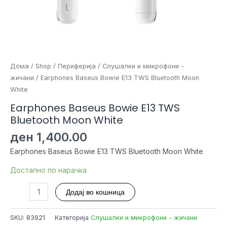
Дома
/
Shop
/
Периферија
/
Слушалки и микрофони -
жичани
/ Earphones Baseus Bowie E13 TWS Bluetooth Moon
White
Earphones Baseus Bowie E13 TWS
Bluetooth Moon White
ден
1,400.00
Earphones Baseus Bowie E13 TWS Bluetooth Moon White
Достапно по нарачка
Earphones
Додај во кошница
Baseus
Bowie
SKU:
83921
Категорија
Слушалки и микрофони - жичани
E13