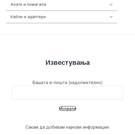
Алати и помагала
55
Кабли и адаптери
392
Известувања
Вашата е-пошта (задолжително)
Сакам да добивам најнови информации.