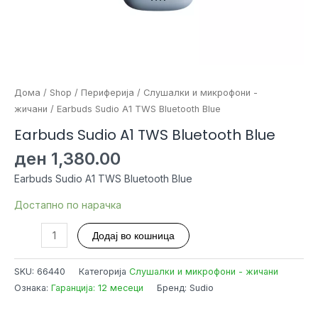
Дома
/
Shop
/
Периферија
/
Слушалки и микрофони -
жичани
/ Earbuds Sudio A1 TWS Bluetooth Blue
Earbuds Sudio A1 TWS Bluetooth Blue
ден
1,380.00
Earbuds Sudio A1 TWS Bluetooth Blue
Достапно по нарачка
Earbuds
Додај во кошница
Sudio
A1
SKU:
66440
Категорија
Слушалки и микрофони - жичани
TWS
Ознака:
Гаранција: 12 месеци
Бренд: Sudio
Bluetooth
Blue