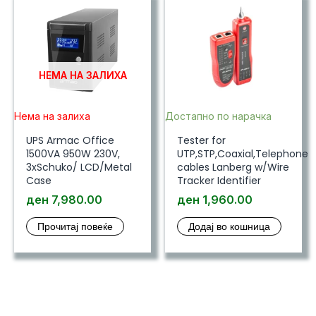
НЕМА НА ЗАЛИХА
Нема на залиха
Достапно по нарачка
UPS Armac Office
Tester for
1500VA 950W 230V,
UTP,STP,Coaxial,Telephone
3xSchuko/ LCD/Metal
cables Lanberg w/Wire
Case
Tracker Identifier
ден
7,980.00
ден
1,960.00
Прочитај повеќе
Додај во кошница