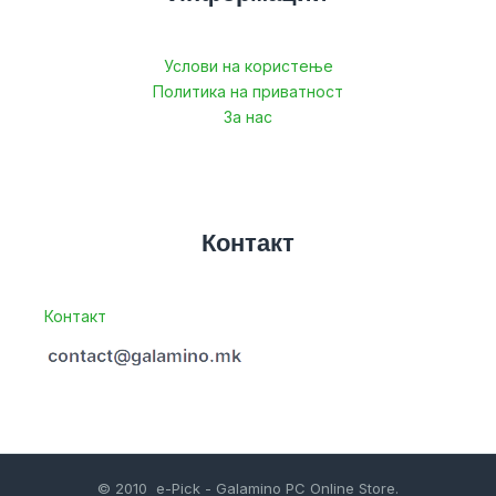
Услови на користење
Политика на приватност
За нас
Контакт
Контакт
© 2010 e-Pick - Galamino PC Online Store.