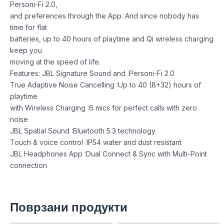
Personi-Fi 2.0,
and preferences through the App. And since nobody has
time for flat
batteries, up to 40 hours of playtime and Qi wireless charging
keep you
moving at the speed of life.
Features: JBL Signature Sound and :Personi-Fi 2.0
True Adaptive Noise Cancelling :Up to 40 (8+32) hours of
playtime
with Wireless Charging :6 mics for perfect calls with zero
noise
JBL Spatial Sound :Bluetooth 5.3 technology
Touch & voice control :IP54 water and dust resistant
JBL Headphones App :Dual Connect & Sync with Multi-Point
connection
Поврзани продукти