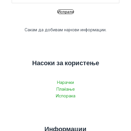
Сакам да добивам најнови информации.
Насоки за користење
Нарачки
Плаќање
Испорака
Информации