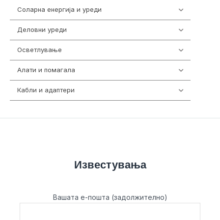
Соларна енергија и уреди
7
Деловни уреди
85
Осветлување
36
Алати и помагала
55
Кабли и адаптери
392
Известувања
Вашата е-пошта (задолжително)