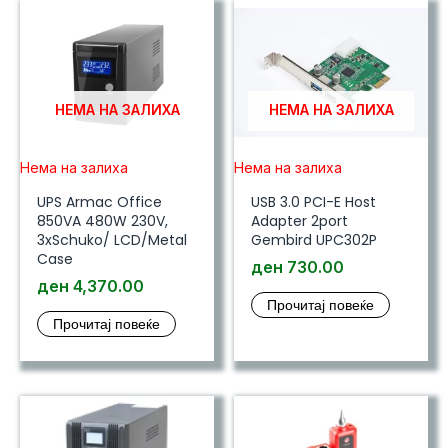
НЕМА НА ЗАЛИХА
НЕМА НА ЗАЛИХА
Нема на залиха
Нема на залиха
UPS Armac Office
USB 3.0 PCI-E Host
850VA 480W 230V,
Adapter 2port
3xSchuko/ LCD/Metal
Gembird UPC302P
Case
ден
730.00
ден
4,370.00
Прочитај повеќе
Прочитај повеќе