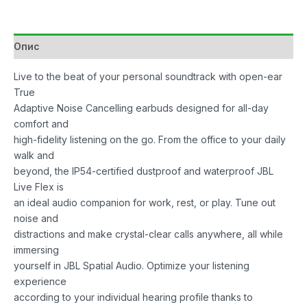
w/Mic
Black
количина
Опис
Live to the beat of your personal soundtrack with open-ear
True
Adaptive Noise Cancelling earbuds designed for all-day
comfort and
high-fidelity listening on the go. From the office to your daily
walk and
beyond, the IP54-certified dustproof and waterproof JBL
Live Flex is
an ideal audio companion for work, rest, or play. Tune out
noise and
distractions and make crystal-clear calls anywhere, all while
immersing
yourself in JBL Spatial Audio. Optimize your listening
experience
according to your individual hearing profile thanks to