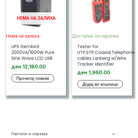
НЕМА НА ЗАЛИХА
Нема на залиха
Достапно по нарачка
UPS Gembird
Tester for
2000VA/1600W Pure
UTP,STP,Coaxial,Telephone
Sine Wave LCD USB
cables Lanberg w/Wire
Tracker Identifier
ден
12,180.00
ден
1,960.00
Прочитај повеќе
Додај во кошница
Лаптопи и опрема
700