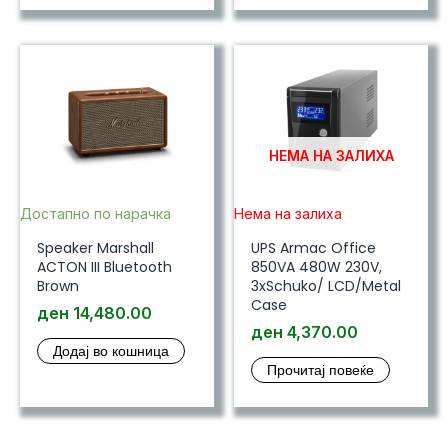
НЕМА НА ЗАЛИХА
Достапно по нарачка
Нема на залиха
Speaker Marshall
UPS Armac Office
ACTON III Bluetooth
850VA 480W 230V,
Brown
3xSchuko/ LCD/Metal
Case
ден
14,480.00
ден
4,370.00
Додај во кошница
Прочитај повеќе