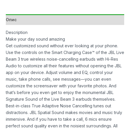
Bluetooth
w/Mic
Blue
Опис
количина
Description
Make your day sound amazing
Get customized sound without ever looking at your phone.
Use the controls on the Smart Charging Case™ of the JBL Live
Beam 3 true wireless noise-cancelling earbuds with Hi-Res
Audio to customize all their features without opening the JBL
app on your device. Adjust volume and EQ, control your
music, take phone calls, see messages—you can even
customize the screensaver with your favorite photos. And
that’s before you even get to enjoy the monumental JBL
Signature Sound of the Live Beam 3 earbuds themselves.
Best-in-class True Adaptive Noise Cancelling tunes out
distractions. JBL Spatial Sound makes movies and music truly
immersive. And if you have to take a call, 6 mics ensure
perfect sound quality even in the noisiest surroundings. All