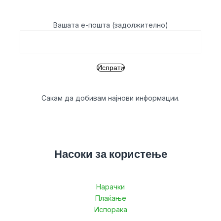
Вашата е-пошта (задолжително)
Сакам да добивам најнови информации.
Насоки за користење
Нарачки
Плаќање
Испорака