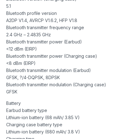
5.1
Bluetooth profile version
A2DP V1.4, AVRCP V1.6.2, HFP V1.8
Bluetooth transmitter frequency range
2.4 GHz – 2.4835 GHz
Bluetooth transmitter power (Earbud)
<12 dBm (EIRP)
Bluetooth transmitter power (Charging case)
<8 dBm (EIRP)
Bluetooth transmitter modulation (Earbud)
GFSK, ?/4-DQPSK, 8DPSK
Bluetooth transmitter modulation (Charging case)
GFSK
Battery
Earbud battery type
Lithium-ion battery (68 mAh/ 3.85 V)
Charging case battery type
Lithium-ion battery (680 mAh/ 3.8 V)
Charging time