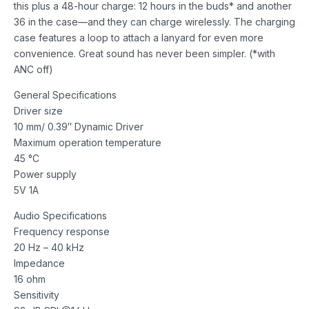
this plus a 48-hour charge: 12 hours in the buds* and another
36 in the case—and they can charge wirelessly. The charging
case features a loop to attach a lanyard for even more
convenience. Great sound has never been simpler. (*with
ANC off)
General Specifications
Driver size
10 mm/ 0.39″ Dynamic Driver
Maximum operation temperature
45 °C
Power supply
5V 1A
Audio Specifications
Frequency response
20 Hz – 40 kHz
Impedance
16 ohm
Sensitivity