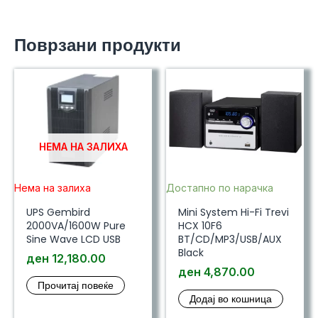
Поврзани продукти
НЕМА НА ЗАЛИХА
Нема на залиха
Достапно по нарачка
UPS Gembird
Mini System Hi-Fi Trevi
2000VA/1600W Pure
HCX 10F6
Sine Wave LCD USB
BT/CD/MP3/USB/AUX
Black
ден
12,180.00
ден
4,870.00
Прочитај повеќе
Додај во кошница