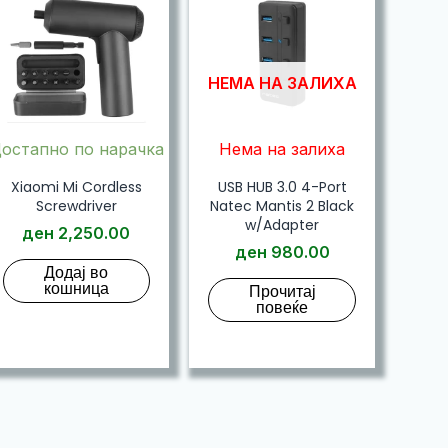
НЕМА НА ЗАЛИХА
остапно по нарачка
Нема на залиха
Xiaomi Mi Cordless
USB HUB 3.0 4-Port
Screwdriver
Natec Mantis 2 Black
w/Adapter
ден
2,250.00
ден
980.00
Додај во
кошница
Прочитај
повеќе