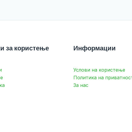
и за користење
Информации
и
Услови на користење
е
Политика на приватнос
ка
За нас