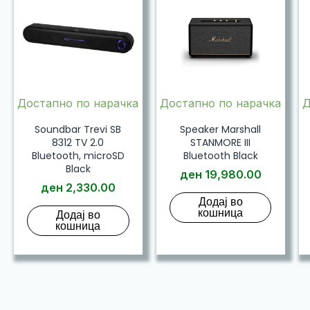
Достапно по нарачка
Достапно по нарачка
Д
Soundbar Trevi SB
Speaker Marshall
8312 TV 2.0
STANMORE III
Bluetooth, microSD
Bluetooth Black
Black
ден
19,980.00
ден
2,330.00
Додај во
кошница
Додај во
кошница