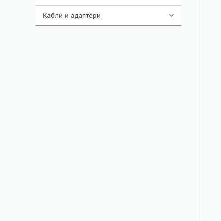
Кабли и адаптери
392