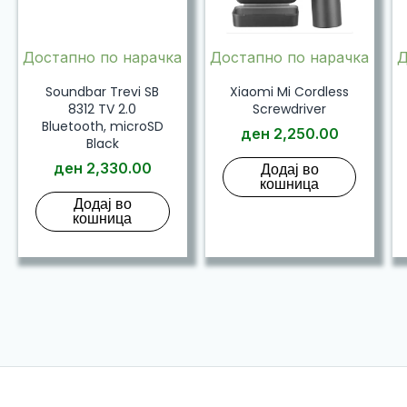
Достапно по нарачка
Достапно по нарачка
Д
Soundbar Trevi SB
Xiaomi Mi Cordless
8312 TV 2.0
Screwdriver
Bluetooth, microSD
ден
2,250.00
Black
ден
2,330.00
Додај во
кошница
Додај во
кошница