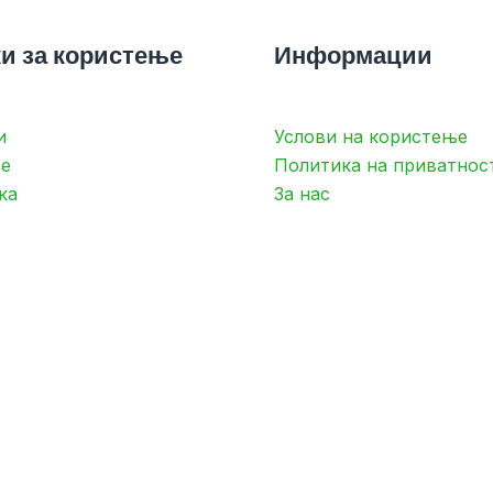
и за користење
Информации
и
Услови на користење
е
Политика на приватнос
ка
За нас