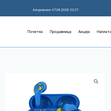
Ажурирано 07.08.2026 22:27
Почетна
Продавница
Акција
Наплат