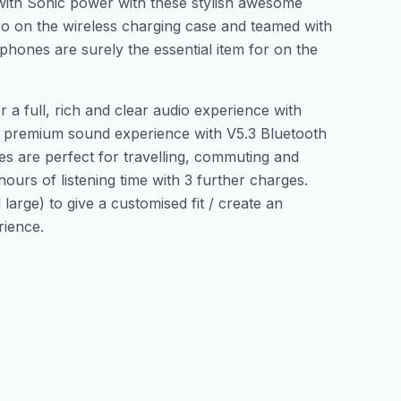
ith Sonic power with these stylish awesome
 on the wireless charging case and teamed with
ones are surely the essential item for on the
 a full, rich and clear audio experience with
 a premium sound experience with V5.3 Bluetooth
s are perfect for travelling, commuting and
ours of listening time with 3 further charges.
large) to give a customised fit / create an
rience.