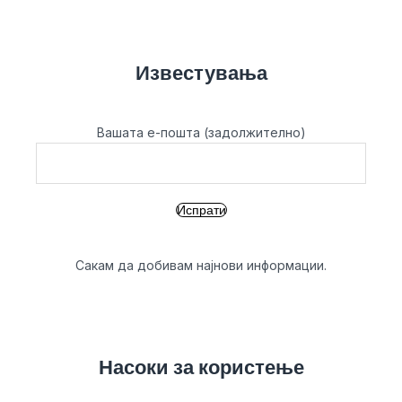
Известувања
Вашата е-пошта (задолжително)
Сакам да добивам најнови информации.
Насоки за користење