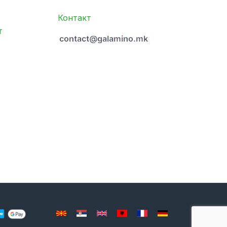
Контакт
т