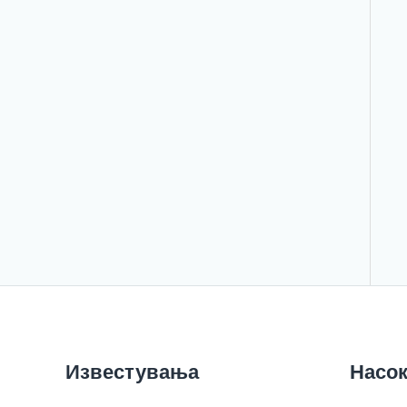
Известувања
Насок