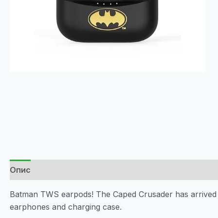
Опис
Batman TWS earpods! The Caped Crusader has arrived wi
earphones and charging case.