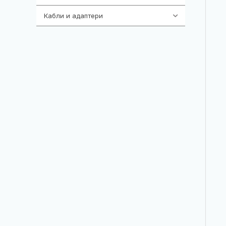
Кабли и адаптери
392