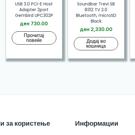
USB 3.0 PCI-E Host
Soundbar Trevi SB
Adapter 2port
8312 TV 2.0
Gembird UPC302P
Bluetooth, microSD
Black
ден
730.00
ден
2,330.00
Прочитај
повеќе
Додај во
кошница
и за користење
Информации