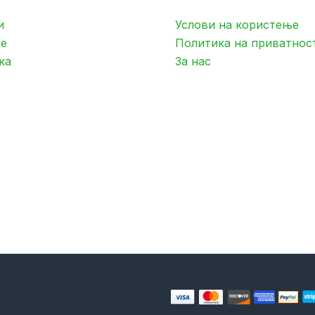
и
Услови на користење
е
Политика на приватнос
ка
За нас