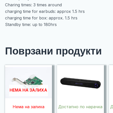
Charing times: 3 times around
charging time for earbuds: approx 1.5 hrs
charging time for box: approx. 1.5 hrs
Standby time: up to 180hrs
Поврзани продукти
НЕМА НА ЗАЛИХА
Нема на залиха
Достапно по нарачка
Д