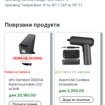
Operating Temperature: 0° to 45° C (32° to 113° F)
Поврзани продукти
НЕМА НА ЗАЛИХА
Нема на залиха
Достапно по нарачка
UPS Gembird 3000VA
Xiaomi Mi Cordless
Rackmountable LCD
Screwdriver
w/AVR
ден
2,250.00
ден
20,180.00
Додај во кошница
Прочитај повеќе