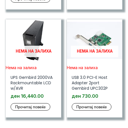
НЕМА НА ЗАЛИХА
НЕМА НА ЗАЛИХА
Нема на залиха
Нема на залиха
UPS Gembird 2000VA
USB 3.0 PCI-E Host
Rackmountable LCD
Adapter 2port
w/AVR
Gembird UPC302P
ден
16,440.00
ден
730.00
Прочитај повеќе
Прочитај повеќе