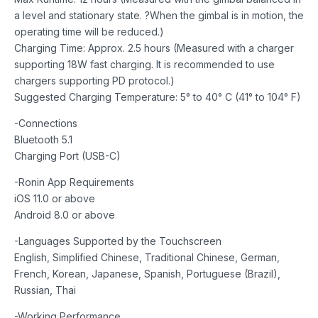
a level and stationary state. ?When the gimbal is in motion, the
operating time will be reduced.)
Charging Time: Approx. 2.5 hours (Measured with a charger
supporting 18W fast charging. It is recommended to use
chargers supporting PD protocol.)
Suggested Charging Temperature: 5° to 40° C (41° to 104° F)
-Connections
Bluetooth 5.1
Charging Port (USB-C)
-Ronin App Requirements
iOS 11.0 or above
Android 8.0 or above
-Languages Supported by the Touchscreen
English, Simplified Chinese, Traditional Chinese, German,
French, Korean, Japanese, Spanish, Portuguese (Brazil),
Russian, Thai
-Working Performance