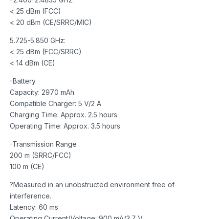
< 25 dBm (FCC)
< 20 dBm (CE/SRRC/MIC)
5.725-5.850 GHz:
< 25 dBm (FCC/SRRC)
< 14 dBm (CE)
-Battery
Capacity: 2970 mAh
Compatible Charger: 5 V/2 A
Charging Time: Approx. 2.5 hours
Operating Time: Approx. 3.5 hours
-Transmission Range
200 m (SRRC/FCC)
100 m (CE)
?Measured in an unobstructed environment free of
interference.
Latency: 60 ms
Operating Current/Voltage: 900 mA/3.7 V