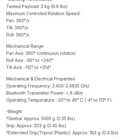
Tested Payload: 3 kg (6.6 lbs)
Maximum Controled Rotation Speed:
Pan: 360°/s
Tilt: 360°/s
Roll: 360°/s
Mechanical Range
Pan Axis: 360° continuous rotation
Roll Axis: -95° to +240°
Tilt Axis: -112° to +214°
Mechanical & Electrical Properties
Operating Frequency: 2.400-2.4835 GHz
Bluetooth Transmitter Power: < 8 dBm
Operating Temperature: -20° to 45° C (-4° to 113° F)
-Weight
?Gimbal: Approx. 1066 g (2.35 lbs)
Grip: Approx. 203 g (0.45 lbs)
?Extended Grip/Tripod (Plastic): Approx. 183 g (0.4 lbs)