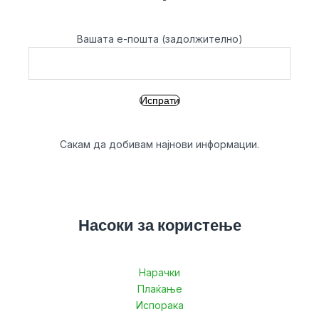
Вашата е-пошта (задолжително)
Сакам да добивам најнови информации.
Насоки за користење
Нарачки
Плаќање
Испорака