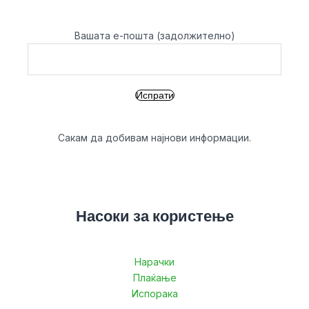
Вашата е-пошта (задолжително)
Сакам да добивам најнови информации.
Насоки за користење
Нарачки
Плаќање
Испорака