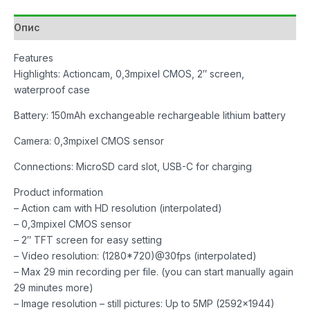
Опис
Features
Highlights: Actioncam, 0,3mpixel CMOS, 2″ screen,
waterproof case
Battery: 150mAh exchangeable rechargeable lithium battery
Camera: 0,3mpixel CMOS sensor
Connections: MicroSD card slot, USB-C for charging
Product information
– Action cam with HD resolution (interpolated)
– 0,3mpixel CMOS sensor
– 2″ TFT screen for easy setting
– Video resolution: (1280*720)@30fps (interpolated)
– Max 29 min recording per file. (you can start manually again
29 minutes more)
– Image resolution – still pictures: Up to 5MP (2592×1944)