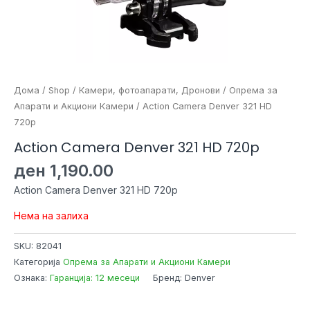
Дома
/
Shop
/
Камери, фотоапарати, Дронови
/
Опрема за
Апарати и Акциони Камери
/ Action Camera Denver 321 HD
720p
Action Camera Denver 321 HD 720p
ден
1,190.00
Action Camera Denver 321 HD 720p
Нема на залиха
SKU:
82041
Категорија
Опрема за Апарати и Акциони Камери
Ознака:
Гаранција: 12 месеци
Бренд: Denver