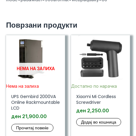
Поврзани продукти
НЕМА НА ЗАЛИХА
Нема на залиха
Достапно по нарачка
UPS Gembird 2000VA
Xiaomi Mi Cordless
Online Rackmountable
Screwdriver
LCD
ден
2,250.00
ден
21,900.00
Додај во кошница
Прочитај повеќе