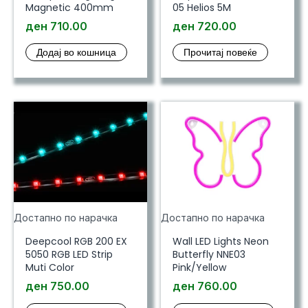
Magnetic 400mm
05 Helios 5M
ден
710.00
ден
720.00
Додај во кошница
Прочитај повеќе
Достапно по нарачка
Достапно по нарачка
Deepcool RGB 200 EX
Wall LED Lights Neon
5050 RGB LED Strip
Butterfly NNE03
Muti Color
Pink/Yellow
ден
750.00
ден
760.00