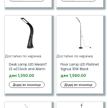
Достапно по нарачка
Достапно по нарачка
Desk Lamp LED MeanIT
Floor Lamp LED Platinet
L5 w/Clock and Alarm
Signus 10W Black
ден
1,550.00
ден
1,560.00
Додај во кошница
Додај во кошница