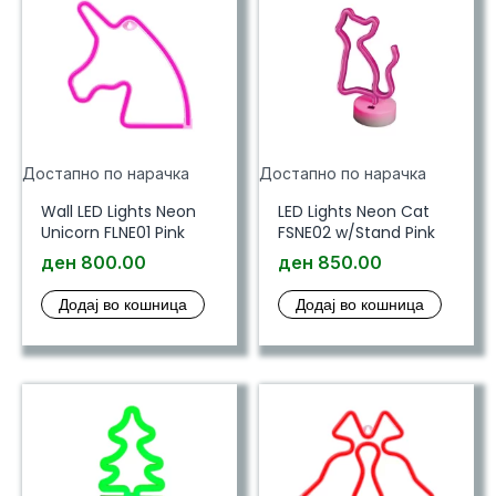
Достапно по нарачка
Достапно по нарачка
Wall LED Lights Neon
LED Lights Neon Cat
Unicorn FLNE01 Pink
FSNE02 w/Stand Pink
ден
800.00
ден
850.00
Додај во кошница
Додај во кошница