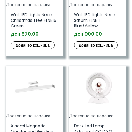
Достапно по нарачка
Достапно по нарачка
Wall LED Lights Neon
Wall LED Lights Neon
Christmas Tree FLNE16
Saturn FLNE11
Green
Blue/Yellow
ден
870.00
ден
900.00
Додај во кошница
Додај во кошница
Достапно по нарачка
Достапно по нарачка
Xiaomi Magnetic
Desk Led Lamp
Monitor and Reading
Astronaut OZ12 XO