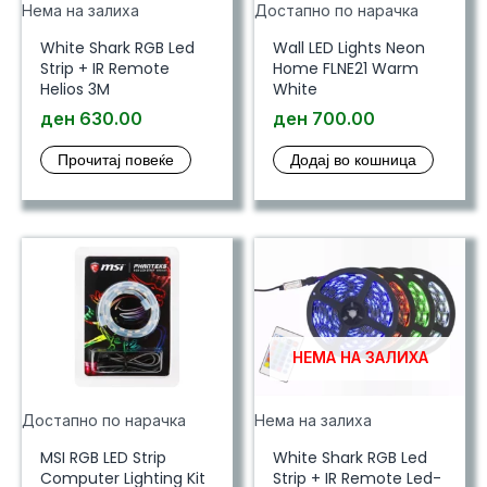
Нема на залиха
Достапно по нарачка
White Shark RGB Led
Wall LED Lights Neon
Strip + IR Remote
Home FLNE21 Warm
Helios 3M
White
ден
630.00
ден
700.00
Прочитај повеќе
Додај во кошница
НЕМА НА ЗАЛИХА
Достапно по нарачка
Нема на залиха
MSI RGB LED Strip
White Shark RGB Led
Computer Lighting Kit
Strip + IR Remote Led-