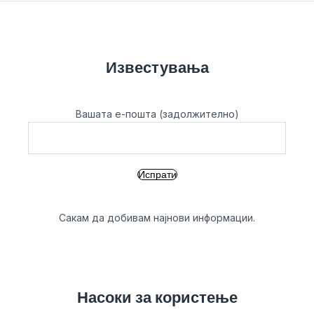
Известувања
Вашата е-пошта (задолжително)
Сакам да добивам најнови информации.
Насоки за користење