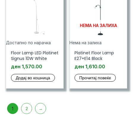
НЕМА НА ЗАЛИХА
Достапно по нарачка
Нема на залиха
Floor Lamp LED Platinet
Platinet Floor Lamp
Signus 10W White
E27+E14 Black
ден
1,570.00
ден
1,610.00
Додај во кошница
Прочитај повеќе
1
2
→