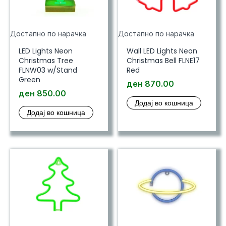
Достапно по нарачка
Достапно по нарачка
LED Lights Neon
Wall LED Lights Neon
Christmas Tree
Christmas Bell FLNE17
FLNW03 w/Stand
Red
Green
ден
870.00
ден
850.00
Додај во кошница
Додај во кошница