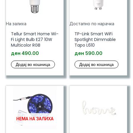
На залиха
Достапно по нарачка
Tellur Smart Home Wi-
TP-Link Smart WiFi
Fi Light Bulb E27 10W
Spotlight Dimmable
Multicolor RGB
Tapo L610
ден
490.00
ден
590.00
Додај во кошница
Додај во кошница
НЕМА НА ЗАЛИХА