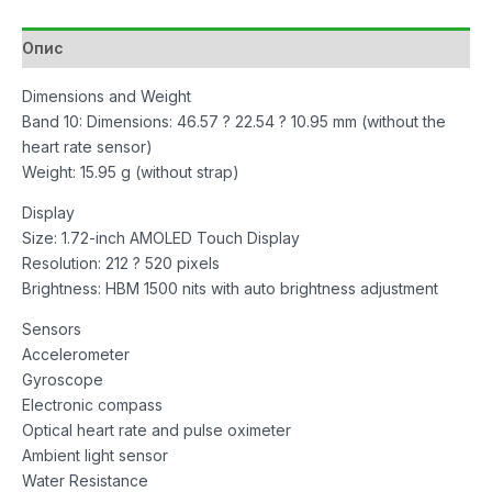
количина
Опис
Dimensions and Weight
Band 10: Dimensions: 46.57 ? 22.54 ? 10.95 mm (without the
heart rate sensor)
Weight: 15.95 g (without strap)
Display
Size: 1.72-inch AMOLED Touch Display
Resolution: 212 ? 520 pixels
Brightness: HBM 1500 nits with auto brightness adjustment
Sensors
Accelerometer
Gyroscope
Electronic compass
Optical heart rate and pulse oximeter
Ambient light sensor
Water Resistance