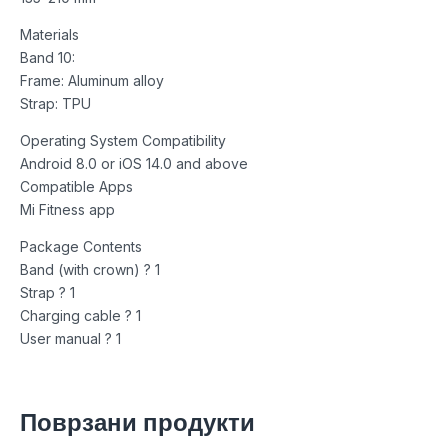
Materials
Band 10:
Frame: Aluminum alloy
Strap: TPU
Operating System Compatibility
Android 8.0 or iOS 14.0 and above
Compatible Apps
Mi Fitness app
Package Contents
Band (with crown) ? 1
Strap ? 1
Charging cable ? 1
User manual ? 1
Поврзани продукти