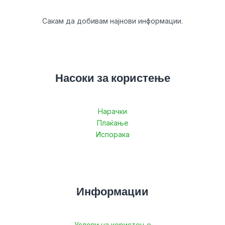
Сакам да добивам најнови информации.
Насоки за користење
Нарачки
Плаќање
Испорака
Информации
Услови на користење