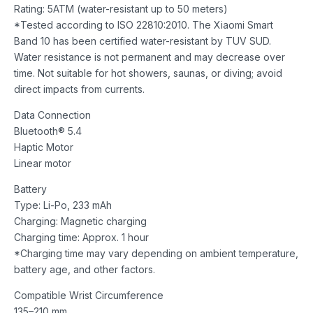
Rating: 5ATM (water-resistant up to 50 meters)
*Tested according to ISO 22810:2010. The Xiaomi Smart
Band 10 has been certified water-resistant by TUV SUD.
Water resistance is not permanent and may decrease over
time. Not suitable for hot showers, saunas, or diving; avoid
direct impacts from currents.
Data Connection
Bluetooth® 5.4
Haptic Motor
Linear motor
Battery
Type: Li-Po, 233 mAh
Charging: Magnetic charging
Charging time: Approx. 1 hour
*Charging time may vary depending on ambient temperature,
battery age, and other factors.
Compatible Wrist Circumference
135–210 mm