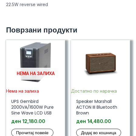
22.5W reverse wired
Поврзани продукти
НЕМА НА ЗАЛИХА
Нема на залиха
Достапно по нарачка
UPS Gembird
Speaker Marshall
2000VA/1600W Pure
ACTON III Bluetooth
Sine Wave LCD USB
Brown
ден
12,180.00
ден
14,480.00
Прочитај повеќе
Додај во кошница