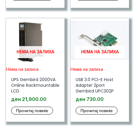
НЕМА НА ЗАЛИХА
НЕМА НА ЗАЛИХА
Нема на залиха
Нема на залиха
UPS Gembird 2000VA
USB 3.0 PCI-E Host
Online Rackmountable
Adapter 2port
LCD
Gembird UPC302P
ден
21,900.00
ден
730.00
Прочитај повеќе
Прочитај повеќе