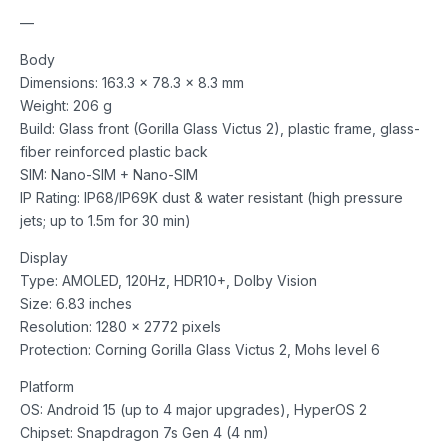
—
Body
Dimensions: 163.3 x 78.3 x 8.3 mm
Weight: 206 g
Build: Glass front (Gorilla Glass Victus 2), plastic frame, glass-
fiber reinforced plastic back
SIM: Nano-SIM + Nano-SIM
IP Rating: IP68/IP69K dust & water resistant (high pressure
jets; up to 1.5m for 30 min)
Display
Type: AMOLED, 120Hz, HDR10+, Dolby Vision
Size: 6.83 inches
Resolution: 1280 x 2772 pixels
Protection: Corning Gorilla Glass Victus 2, Mohs level 6
Platform
OS: Android 15 (up to 4 major upgrades), HyperOS 2
Chipset: Snapdragon 7s Gen 4 (4 nm)