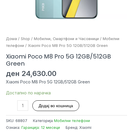
Дома
/
Shop
/
Мобилни, Смартфони и Часовници
/
Мобилни
телефони
/ Xiaomi Poco M8 Pro 5G 12GB/512GB Green
Xiaomi Poco M8 Pro 5G 12GB/512GB
Green
ден
24,630.00
Xiaomi Poco M8 Pro 5G 12GB/512GB Green
Достапно по нарачка
Xiaomi
Додај во кошница
Poco
M8
SKU:
68807
Категорија
Мобилни телефони
Pro
Ознака:
Гаранција: 12 месеци
Бренд: Xiaomi
5G