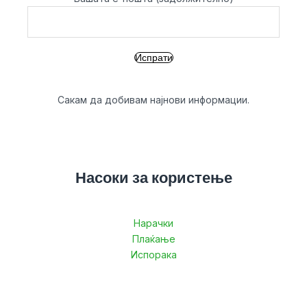
Сакам да добивам најнови информации.
Насоки за користење
Нарачки
Плаќање
Испорака