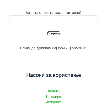
Вашата е-пошта (задолжително)
Сакам да добивам најнови информации.
Насоки за користење
Нарачки
Плаќање
Испорака