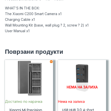
WHAT’S IN THE BOX:
The Xiaomi C200 Smart Camera x1
Charging Cable x1
Wall Mounting Kit (base, wall plug ? 2, screw ? 2) x1
User Manual x1
Поврзани продукти
НЕМА НА ЗАЛИХА
Достапно по нарачка
Нема на залиха
Xiaomi Mi Precision
USB HUB 3.0 4-Port