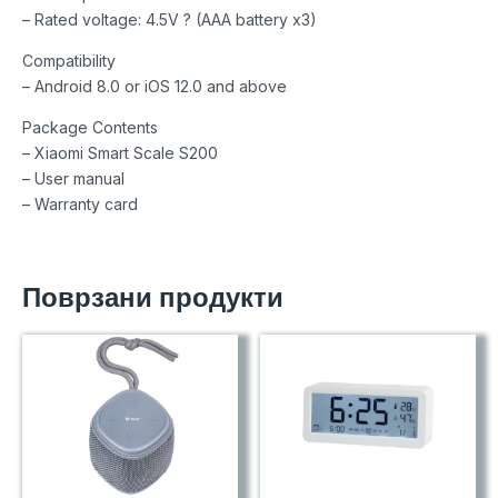
– Rated voltage: 4.5V ? (AAA battery x3)
Compatibility
– Android 8.0 or iOS 12.0 and above
Package Contents
– Xiaomi Smart Scale S200
– User manual
– Warranty card
Поврзани продукти