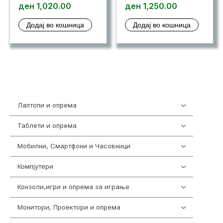
ден
1,020.00
ден
1,250.00
Додај во кошница
Додај во кошница
Лаптопи и опрема
703
Таблети и опрема
300
Мобилни, Смартфони и Часовници
961
Компјутери
218
Конзоли,игри и опрема за играње
1301
Монитори, Проектори и опрема
474