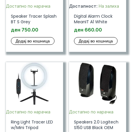
Достапно по нарачка
Достапност:
На залиха
Speaker Tracer Splash
Digital Alarm Clock
BT S Grey
MeanIT A1 White
ден
750.00
ден
660.00
Додај во кошница
Додај во кошница
Достапно по нарачка
Достапно по нарачка
Ring Light Tracer LED
Speakers 2.0 Logitech
w/Mini Tripod
S150 USB Black OEM