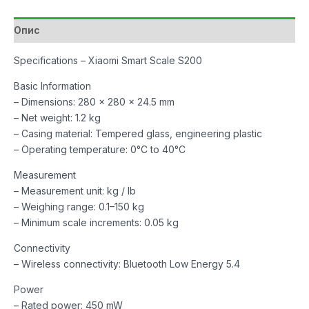
количина
Опис
Specifications – Xiaomi Smart Scale S200
Basic Information
– Dimensions: 280 x 280 x 24.5 mm
– Net weight: 1.2 kg
– Casing material: Tempered glass, engineering plastic
– Operating temperature: 0°C to 40°C
Measurement
– Measurement unit: kg / lb
– Weighing range: 0.1–150 kg
– Minimum scale increments: 0.05 kg
Connectivity
– Wireless connectivity: Bluetooth Low Energy 5.4
Power
– Rated power: 450 mW