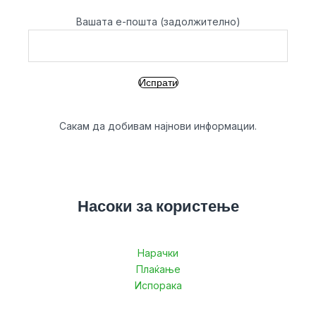
Вашата е-пошта (задолжително)
Сакам да добивам најнови информации.
Насоки за користење
Нарачки
Плаќање
Испорака