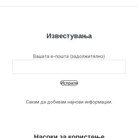
Известувања
Вашата е-пошта (задолжително)
Сакам да добивам најнови информации.
Насоки за користење