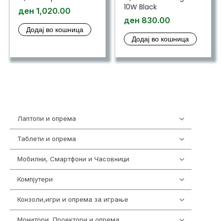
10W Black
ден
1,020.00
ден
830.00
Додај во кошница
Додај во кошница
Лаптопи и опрема
703
Таблети и опрема
300
Мобилни, Смартфони и Часовници
961
Компјутери
218
Конзоли,игри и опрема за играње
1301
Монитори, Проектори и опрема
474