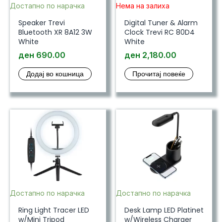
Достапно по нарачка
Нема на залиха
Speaker Trevi
Digital Tuner & Alarm
Bluetooth XR 8A12 3W
Clock Trevi RC 80D4
White
White
ден
690.00
ден
2,180.00
Додај во кошница
Прочитај повеќе
Достапно по нарачка
Достапно по нарачка
Ring Light Tracer LED
Desk Lamp LED Platinet
w/Mini Tripod
w/Wireless Charger