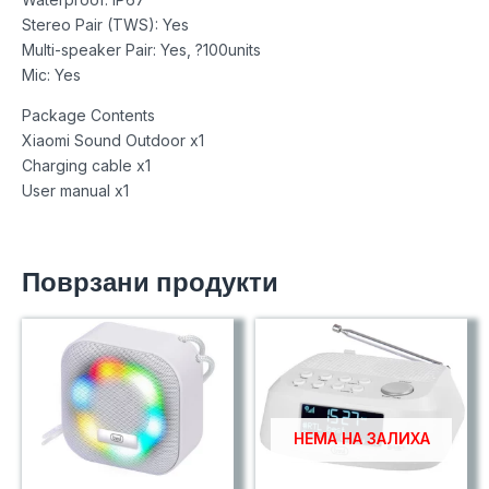
Stereo Pair (TWS): Yes
Multi-speaker Pair: Yes, ?100units
Mic: Yes
Package Contents
Xiaomi Sound Outdoor x1
Charging cable x1
User manual x1
Поврзани продукти
НЕМА НА ЗАЛИХА