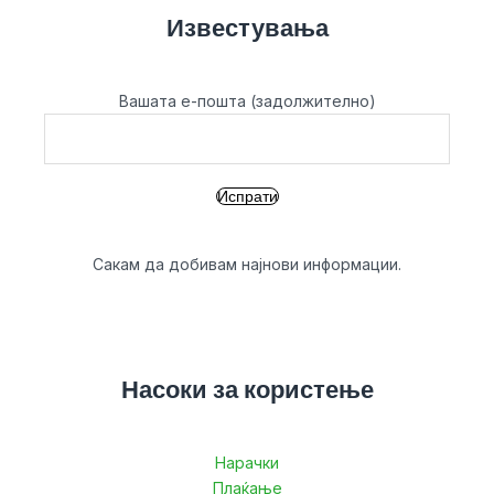
Известувања
Вашата е-пошта (задолжително)
Сакам да добивам најнови информации.
Насоки за користење
Нарачки
Плаќање