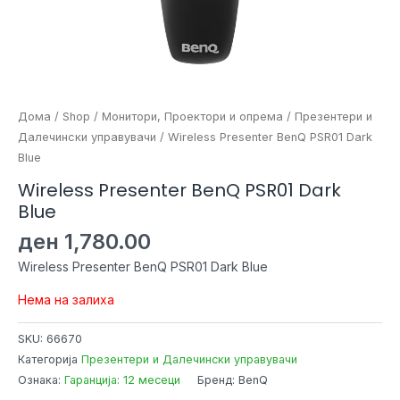
Дома
/
Shop
/
Монитори, Проектори и опрема
/
Презентери и
Далечински управувачи
/ Wireless Presenter BenQ PSR01 Dark
Blue
Wireless Presenter BenQ PSR01 Dark
Blue
ден
1,780.00
Wireless Presenter BenQ PSR01 Dark Blue
Нема на залиха
SKU:
66670
Категорија
Презентери и Далечински управувачи
Ознака:
Гаранција: 12 месеци
Бренд: BenQ