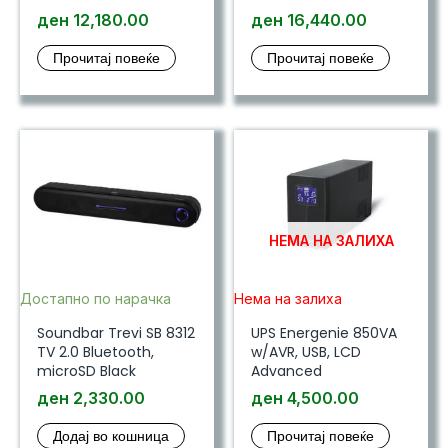
ден
12,180.00
ден
16,440.00
Прочитај повеќе
Прочитај повеќе
НЕМА НА ЗАЛИХА
Достапно по нарачка
Нема на залиха
Soundbar Trevi SB 8312
UPS Energenie 850VA
TV 2.0 Bluetooth,
w/AVR, USB, LCD
microSD Black
Advanced
ден
2,330.00
ден
4,500.00
Додај во кошница
Прочитај повеќе