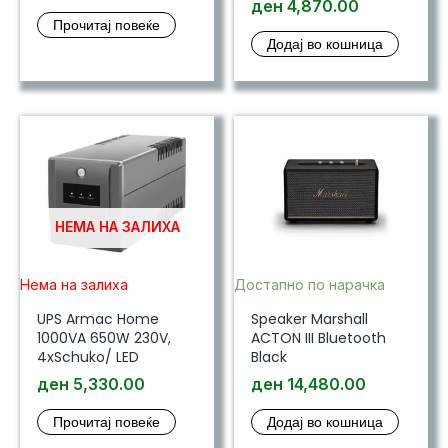
ден
4,870.00
Прочитај повеќе
Додај во кошница
НЕМА НА ЗАЛИХА
Нема на залиха
Достапно по нарачка
UPS Armac Home
Speaker Marshall
1000VA 650W 230V,
ACTON III Bluetooth
4xSchuko/ LED
Black
ден
5,330.00
ден
14,480.00
Прочитај повеќе
Додај во кошница