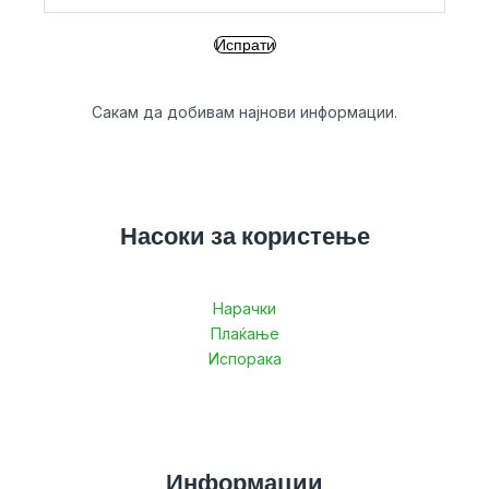
Сакам да добивам најнови информации.
Насоки за користење
Нарачки
Плаќање
Испорака
Информации