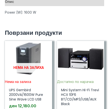
Опис
Power [W]: 1600 W
Поврзани продукти
НЕМА НА ЗАЛИХА
Нема на залиха
Достапно по нарачка
UPS Gembird
Mini System Hi-Fi Trevi
2000VA/1600W Pure
HCX 10F6
Sine Wave LCD USB
BT/CD/MP3/USB/AUX
Black
ден
12,180.00