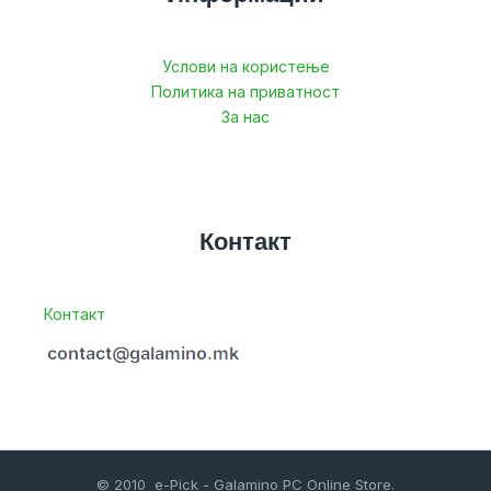
Услови на користење
Политика на приватност
За нас
Контакт
Контакт
© 2010 e-Pick - Galamino PC Online Store.