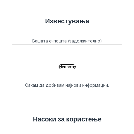
Известувања
Вашата е-пошта (задолжително)
Сакам да добивам најнови информации.
Насоки за користење