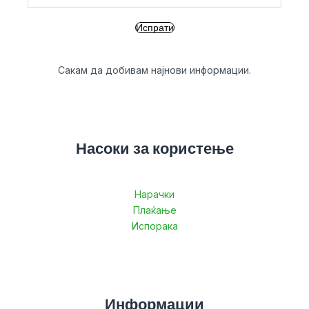
Сакам да добивам најнови информации.
Насоки за користење
Нарачки
Плаќање
Испорака
Информации