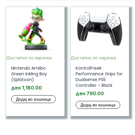
Достапно по нарачка
Достапно по нарачка
Nintendo Amiibo
KontrolFreek
Green Inkling Boy
Performance Grips for
(Splatoon)
Dualsense PS5
Controller – Black
ден
1,180.00
ден
790.00
Додај во кошница
Додај во кошница