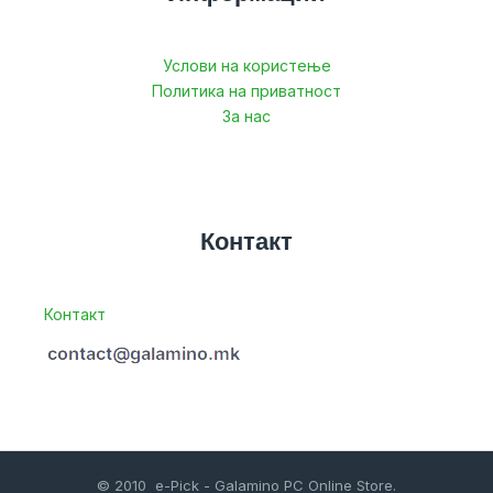
Услови на користење
Политика на приватност
За нас
Контакт
Контакт
© 2010 e-Pick - Galamino PC Online Store.