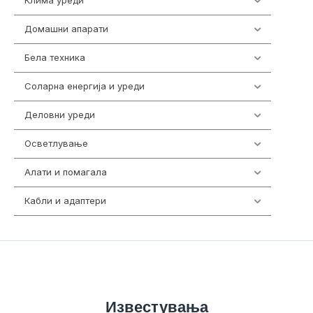
Клима уреди
138
Домашни апарати
370
Бела техника
202
Соларна енергија и уреди
7
Деловни уреди
85
Осветлување
36
Алати и помагала
55
Кабли и адаптери
392
Известувања