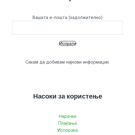
Вашата е-пошта (задолжително)
Сакам да добивам најнови информации.
Насоки за користење
Нарачки
Плаќање
Испорака